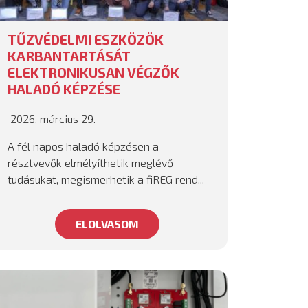
TŰZVÉDELMI ESZKÖZÖK
KARBANTARTÁSÁT
ELEKTRONIKUSAN VÉGZŐK
HALADÓ KÉPZÉSE
2026. március 29.
A fél napos haladó képzésen a
résztvevők elmélyíthetik meglévő
tudásukat, megismerhetik a fiREG rend...
ELOLVASOM