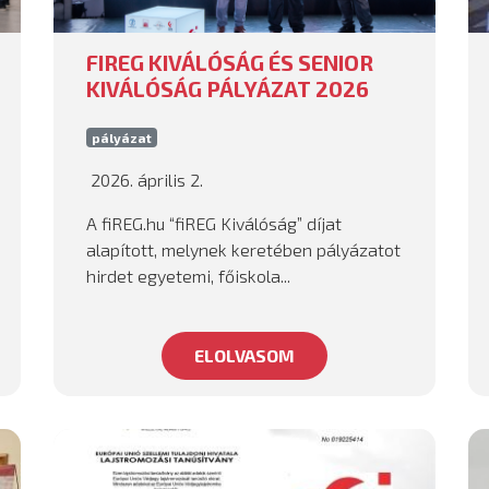
FIREG KIVÁLÓSÁG ÉS SENIOR
KIVÁLÓSÁG PÁLYÁZAT 2026
pályázat
2026. április 2.
A fiREG.hu “fiREG Kiválóság” díjat
alapított, melynek keretében pályázatot
hirdet egyetemi, főiskola...
ELOLVASOM