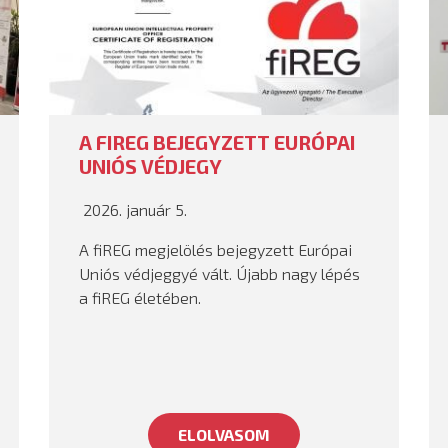
A FIREG BEJEGYZETT EURÓPAI
UNIÓS VÉDJEGY
2026. január 5.
A fiREG megjelölés bejegyzett Európai
Uniós védjeggyé vált. Újabb nagy lépés
a fiREG életében.
ELOLVASOM