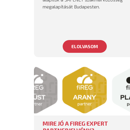
megalapítását Budapesten.
ELOLVASOM
MIRE JÓ A FIREG EXPERT