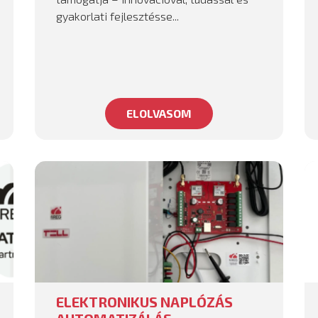
gyakorlati fejlesztésse...
ELOLVASOM
ELEKTRONIKUS NAPLÓZÁS