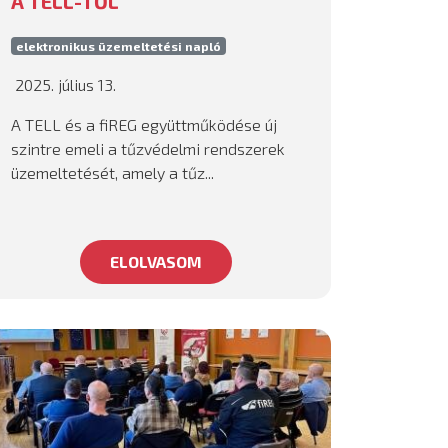
A TELL-TŐL
elektronikus üzemeltetési napló
2025. július 13.
A TELL és a fiREG együttműködése új
szintre emeli a tűzvédelmi rendszerek
üzemeltetését, amely a tűz...
ELOLVASOM