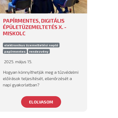
PAPÍRMENTES, DIGITÁLIS
ÉPÜLETÜZEMELTETÉS X. -
MISKOLC
elektronikus üzemeltetési napló
papírmentes
rendezvény
2025. május 15.
Hogyan könnyíthetjük meg a tűzvédelmi
előírások teljesítését, ellenőrzését a
napi gyakorlatban?
ELOLVASOM