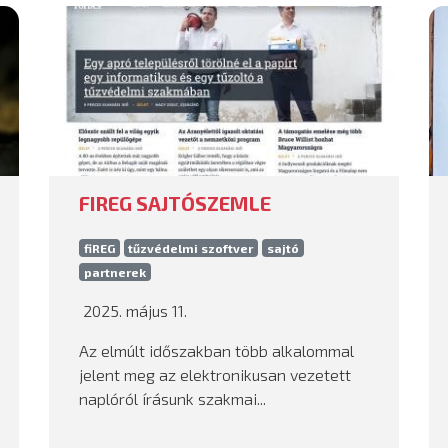
FIREG SAJTÓSZEMLE
fiREG
tűzvédelmi szoftver
sajtó
partnerek
2025. május 11.
Az elmúlt időszakban több alkalommal
jelent meg az elektronikusan vezetett
naplóról írásunk szakmai...