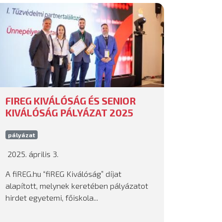
FIREG KIVÁLÓSÁG ÉS SENIOR
KIVÁLÓSÁG PÁLYÁZAT 2025
pályázat
2025. április 3.
A fiREG.hu “fiREG Kiválóság” díjat
alapított, melynek keretében pályázatot
hirdet egyetemi, főiskola...