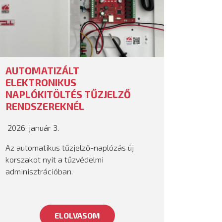
AUTOMATIZÁLT
ELEKTRONIKUS
NAPLÓKITÖLTÉS TŰZJELZŐ
RENDSZEREKNÉL
2026. január 3.
Az automatikus tűzjelző-naplózás új
korszakot nyit a tűzvédelmi
adminisztrációban.
ELOLVASOM