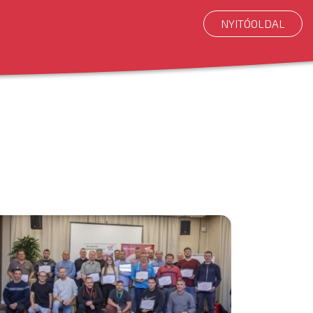
NYITÓOLDAL