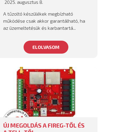
2025. augusztus 8.
A tűzoltó készülékek megbízható
működése csak akkor garantálható, ha
az üzemeltetésük és karbantartá...
ELOLVASOM
ÚJ MEGOLDÁS A FIREG-TŐL ÉS