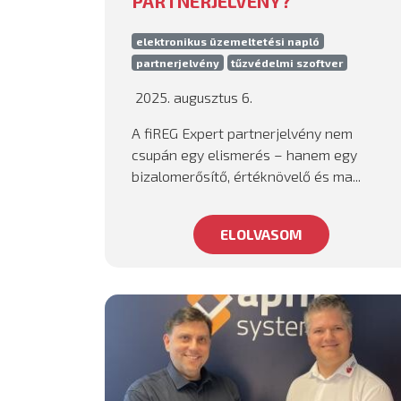
PARTNERJELVÉNY?
elektronikus üzemeltetési napló
partnerjelvény
tűzvédelmi szoftver
2025. augusztus 6.
A fiREG Expert partnerjelvény nem
csupán egy elismerés – hanem egy
bizalomerősítő, értéknövelő és ma...
ELOLVASOM