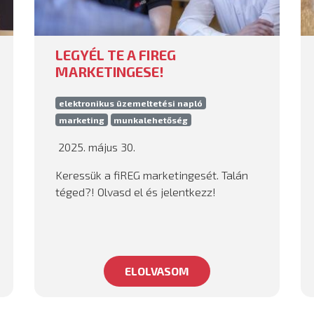
LEGYÉL TE A FIREG
MARKETINGESE!
elektronikus üzemeltetési napló
marketing
munkalehetőség
2025. május 30.
Keressük a fiREG marketingesét. Talán
téged?! Olvasd el és jelentkezz!
ELOLVASOM