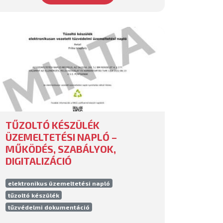
TŰZOLTÓ KÉSZÜLÉK
ÜZEMELTETÉSI NAPLÓ –
MŰKÖDÉS, SZABÁLYOK,
DIGITALIZÁCIÓ
elektronikus üzemeltetési napló
tűzoltó készülék
tűzvédelmi dokumentáció