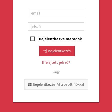
Bejelentkezve maradok
Bejelentkezés
Elfelejtett jelszó?
vagy
Bejelentkezés Microsoft fiókkal