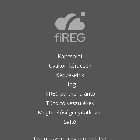
Kapcsolat
Gyakori kérdések
Képzéseink
Blog
fiREG partner ajánló
Tűzoltó készülékek
Megfelelőségi nyilatkozat
Sajtó
Impresszum, céginformációk