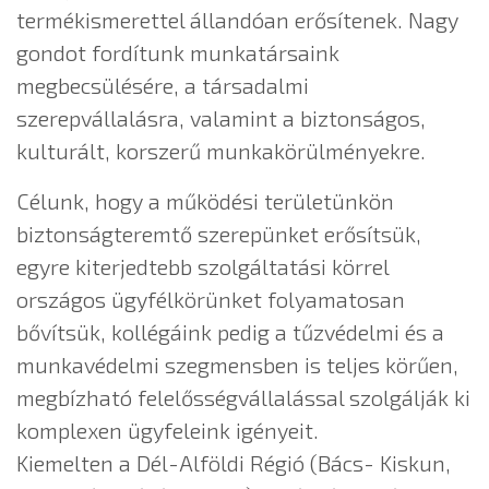
termékismerettel állandóan erősítenek. Nagy
gondot fordítunk munkatársaink
megbecsülésére, a társadalmi
szerepvállalásra, valamint a biztonságos,
kulturált, korszerű munkakörülményekre.
Célunk, hogy a működési területünkön
biztonságteremtő szerepünket erősítsük,
egyre kiterjedtebb szolgáltatási körrel
országos ügyfélkörünket folyamatosan
bővítsük, kollégáink pedig a tűzvédelmi és a
munkavédelmi szegmensben is teljes körűen,
megbízható felelősségvállalással szolgálják ki
komplexen ügyfeleink igényeit.
Kiemelten a Dél-Alföldi Régió (Bács- Kiskun,