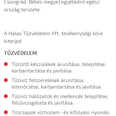
Csongrád, Békés megye) egyébként egész
ország területe.
A Halas Tűzvédelem Kft. tevékenységi köre
kiterjed:
TŰZVÉDELEM
Tűzoltó készülékek árusítása, telepítése,
karbantartása és javítása.
Tűzivíz felszerelések árusítása,
ellenőrzése, karbantartása és javítása.
Tűzivíz hálózatok és medencék telepítése,
felülvizsgálata és javítása.
Tűzcsapok vízhozam- és kifolyási nyomás