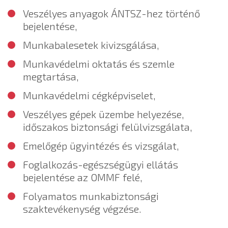
Veszélyes anyagok ÁNTSZ-hez történő
bejelentése,
Munkabalesetek kivizsgálása,
Munkavédelmi oktatás és szemle
megtartása,
Munkavédelmi cégképviselet,
Veszélyes gépek üzembe helyezése,
időszakos biztonsági felülvizsgálata,
Emelőgép ügyintézés és vizsgálat,
Foglalkozás-egészségügyi ellátás
bejelentése az OMMF felé,
Folyamatos munkabiztonsági
szaktevékenység végzése.