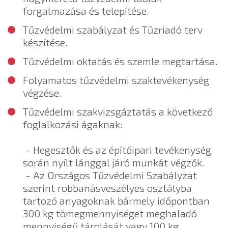
forgalmazása és telepítése.
Tűzvédelmi szabályzat és Tűzriadó terv
készítése.
Tűzvédelmi oktatás és szemle megtartása.
Folyamatos tűzvédelmi szaktevékenység
végzése.
Tűzvédelmi szakvizsgáztatás a következő
foglalkozási ágaknak:
- Hegesztők és az építőipari tevékenység
során nyílt lánggal járó munkát végzők.
- Az Országos Tűzvédelmi Szabályzat
szerint robbanásveszélyes osztályba
tartozó anyagoknak bármely időpontban
300 kg tömegmennyiséget meghaladó
mennyiségű tárolását vagy 100 kg