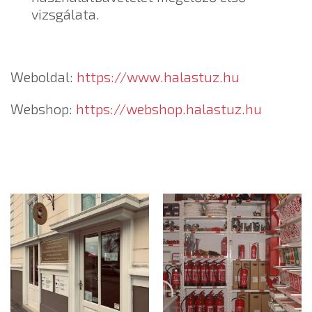
vizsgálata.
Weboldal:
https://www.halastuz.hu
Webshop:
https://webshop.halastuz.hu