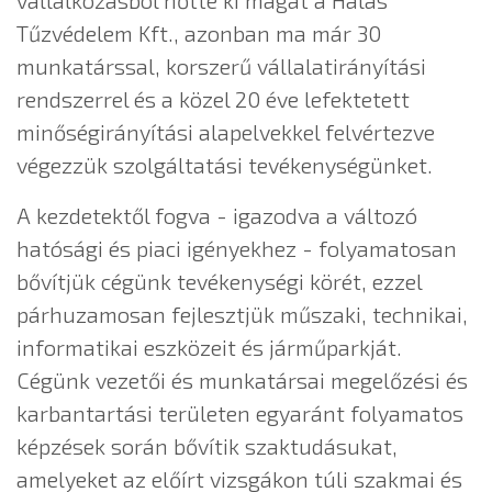
Tűzvédelem Kft., azonban ma már 30
munkatárssal, korszerű vállalatirányítási
rendszerrel és a közel 20 éve lefektetett
minőségirányítási alapelvekkel felvértezve
végezzük szolgáltatási tevékenységünket.
A kezdetektől fogva - igazodva a változó
hatósági és piaci igényekhez - folyamatosan
bővítjük cégünk tevékenységi körét, ezzel
párhuzamosan fejlesztjük műszaki, technikai,
informatikai eszközeit és járműparkját.
Cégünk vezetői és munkatársai megelőzési és
karbantartási területen egyaránt folyamatos
képzések során bővítik szaktudásukat,
amelyeket az előírt vizsgákon túli szakmai és