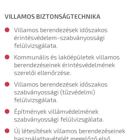
VILLAMOS BIZTONSÁGTECHNIKA
Villamos berendezések időszakos
érintésvédelem-szabványossági
felülvizsgálata.
Kommunális és lakóépületek villamos
berendezéseinek érintésvédelmének
szerelői ellenőrzése.
Villamos berendezések időszakos
szabványossági (tűzvédelmi)
felülvizsgálata.
Építmények villámvédelmének
szabványossági felülvizsgálata.
Új létesítések villamos berendezéseinek
használatbavételét megelőző első