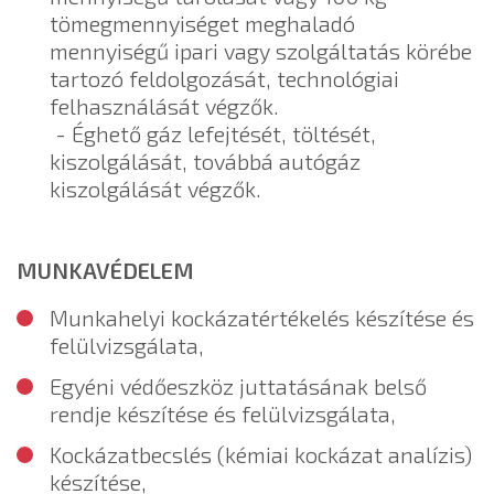
tömegmennyiséget meghaladó
mennyiségű ipari vagy szolgáltatás körébe
tartozó feldolgozását, technológiai
felhasználását végzők.
- Éghető gáz lefejtését, töltését,
kiszolgálását, továbbá autógáz
kiszolgálását végzők.
MUNKAVÉDELEM
Munkahelyi kockázatértékelés készítése és
felülvizsgálata,
Egyéni védőeszköz juttatásának belső
rendje készítése és felülvizsgálata,
Kockázatbecslés (kémiai kockázat analízis)
készítése,