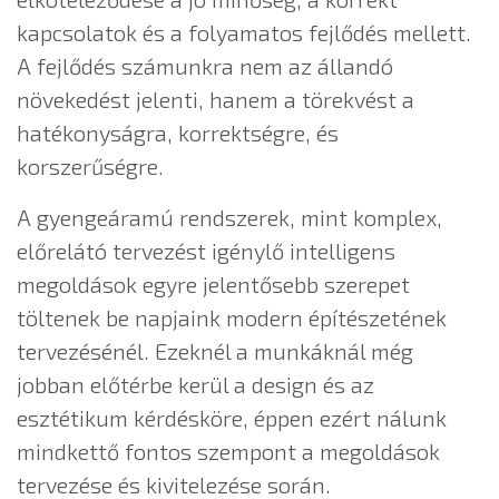
kapcsolatok és a folyamatos fejlődés mellett.
A fejlődés számunkra nem az állandó
növekedést jelenti, hanem a törekvést a
hatékonyságra, korrektségre, és
korszerűségre.
A gyengeáramú rendszerek, mint komplex,
előrelátó tervezést igénylő intelligens
megoldások egyre jelentősebb szerepet
töltenek be napjaink modern építészetének
tervezésénél. Ezeknél a munkáknál még
jobban előtérbe kerül a design és az
esztétikum kérdésköre, éppen ezért nálunk
mindkettő fontos szempont a megoldások
tervezése és kivitelezése során.