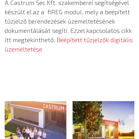
A Castrum Sec Kft. szakemberei segítségével
készült el az a fiREG modul, mely a beépített
tűzjelző berendezések üzemeltetésének
dokumentálását segíti. Ezzel kapcsolatos cikk
itt megtekinthető:
Beépített tűzjelzők digitális
üzemeltetése