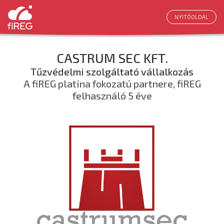
NYITÓOLDAL
CASTRUM SEC KFT.
Tűzvédelmi szolgáltató vállalkozás
A fiREG platina fokozatú partnere, fiREG
felhasználó 5 éve