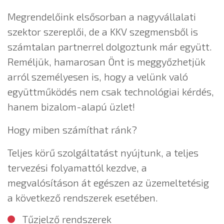
Megrendelőink elsősorban a nagyvállalati
szektor szereplői, de a KKV szegmensből is
számtalan partnerrel dolgoztunk már együtt.
Reméljük, hamarosan Önt is meggyőzhetjük
arról személyesen is, hogy a velünk való
együttműködés nem csak technológiai kérdés,
hanem bizalom-alapú üzlet!
Hogy miben számíthat ránk?
Teljes körű szolgáltatást nyújtunk, a teljes
tervezési folyamattól kezdve, a
megvalósításon át egészen az üzemeltetésig
a következő rendszerek esetében.
Tűzjelző rendszerek