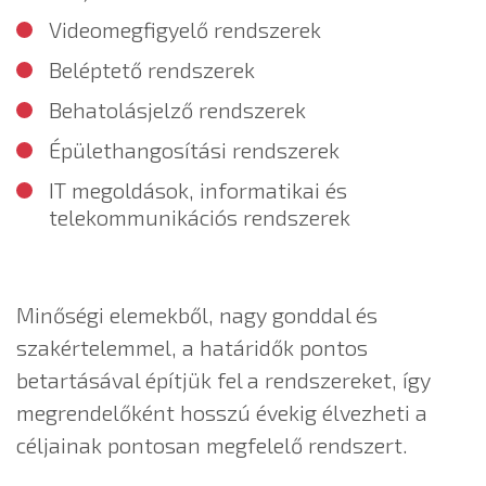
Videomegfigyelő rendszerek
Beléptető rendszerek
Behatolásjelző rendszerek
Épülethangosítási rendszerek
IT megoldások, informatikai és
telekommunikációs rendszerek
Minőségi elemekből, nagy gonddal és
szakértelemmel, a határidők pontos
betartásával építjük fel a rendszereket, így
megrendelőként hosszú évekig élvezheti a
céljainak pontosan megfelelő rendszert.