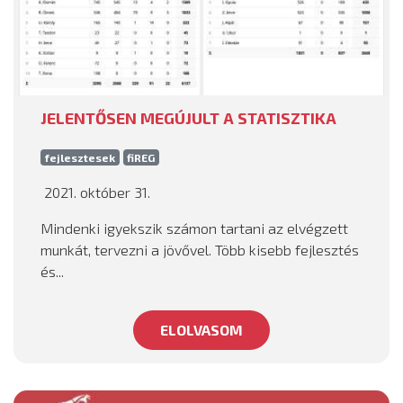
JELENTŐSEN MEGÚJULT A STATISZTIKA
fejlesztesek
fiREG
2021. október 31.
Mindenki igyekszik számon tartani az elvégzett
munkát, tervezni a jövővel. Több kisebb fejlesztés
és...
ELOLVASOM