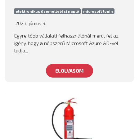
elektronikus üzemeltetési napló
microsoft login
2023. június 9.
Egyre több vállalati felhasználónál merül fel az
igény, hogy a népszerű Microsoft Azure AD-vel
tudja...
ELOLVASOM