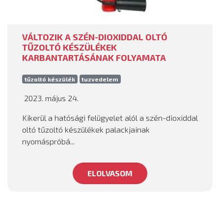
VÁLTOZIK A SZÉN-DIOXIDDAL OLTÓ
TŰZOLTÓ KÉSZÜLÉKEK
KARBANTARTÁSÁNAK FOLYAMATA
tűzoltó készülék
tuzvedelem
2023. május 24.
Kikerül a hatósági felügyelet alól a szén-dioxiddal
oltó tűzoltó készülékek palackjainak
nyomáspróbá...
ELOLVASOM