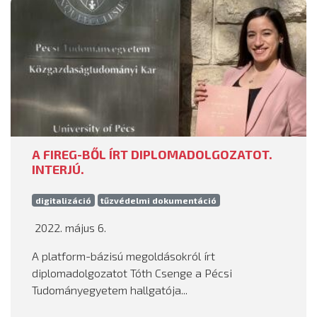
A FIREG-BŐL ÍRT DIPLOMADOLGOZATOT.
INTERJÚ.
digitalizáció
tűzvédelmi dokumentáció
2022. május 6.
A platform-bázisú megoldásokról írt
diplomadolgozatot Tóth Csenge a Pécsi
Tudományegyetem hallgatója...