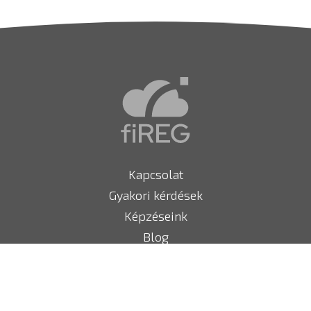
Kapcsolat
Gyakori kérdések
Képzéseink
Blog
fiREG partner ajánló
Tűzoltó készülékek
Megfelelőségi nyilatkozat