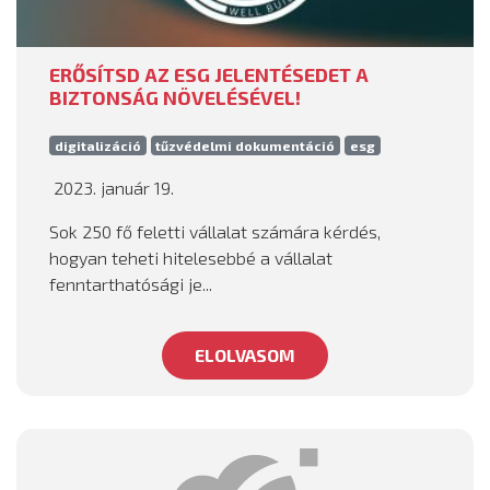
ERŐSÍTSD AZ ESG JELENTÉSEDET A
BIZTONSÁG NÖVELÉSÉVEL!
digitalizáció
tűzvédelmi dokumentáció
esg
2023. január 19.
Sok 250 fő feletti vállalat számára kérdés,
hogyan teheti hitelesebbé a vállalat
fenntarthatósági je...
ELOLVASOM