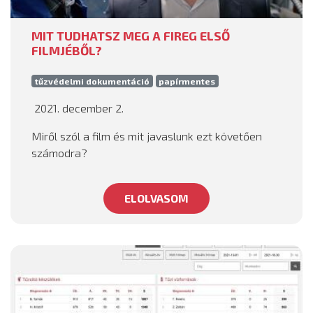
MIT TUDHATSZ MEG A FIREG ELSŐ
FILMJÉBŐL?
tűzvédelmi dokumentáció
papírmentes
2021. december 2.
Miről szól a film és mit javaslunk ezt követően
számodra?
ELOLVASOM