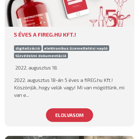
5 ÉVES A FIREG.HU KFT.!
digitalizáció
elektronikus üzemeltetési napló
tűzvédelmi dokumentáció
2022. augusztus 18.
2022. augusztus 18-án 5 éves a fiREG.hu Kft.!
Köszönjük, hogy velük vagy! Mi van mögöttünk, mi
van e...
ELOLVASOM