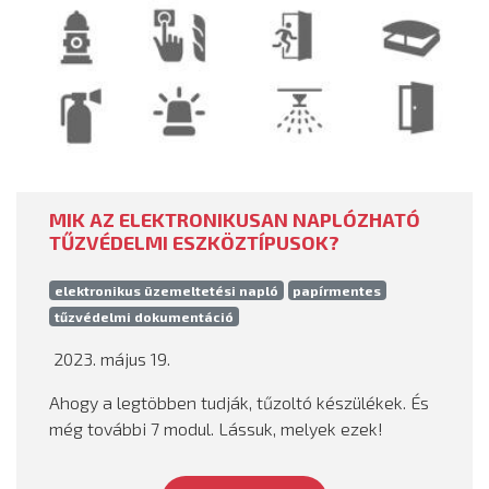
MIK AZ ELEKTRONIKUSAN NAPLÓZHATÓ
TŰZVÉDELMI ESZKÖZTÍPUSOK?
elektronikus üzemeltetési napló
papírmentes
tűzvédelmi dokumentáció
2023. május 19.
Ahogy a legtöbben tudják, tűzoltó készülékek. És
még további 7 modul. Lássuk, melyek ezek!