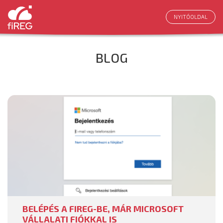
NYITÓOLDAL
BLOG
BELÉPÉS A FIREG-BE, MÁR MICROSOFT
VÁLLALATI FIÓKKAL IS