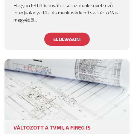
Hogyan lettél innovátor sorozatunk következő
interjúalanya tűz-és munkavédelmi szakértő Vas
megyéből...
ELOLVASOM
VÁLTOZOTT A TVMI, A FIREG IS