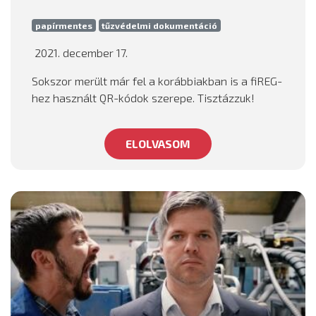
papírmentes
tűzvédelmi dokumentáció
2021. december 17.
Sokszor merült már fel a korábbiakban is a fiREG-
hez használt QR-kódok szerepe. Tisztázzuk!
ELOLVASOM