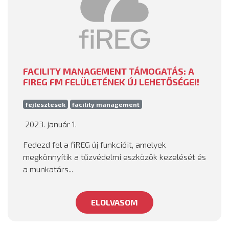
FACILITY MANAGEMENT TÁMOGATÁS: A
FIREG FM FELÜLETÉNEK ÚJ LEHETŐSÉGEI!
fejlesztesek
facility management
2023. január 1.
Fedezd fel a fiREG új funkcióit, amelyek
megkönnyítik a tűzvédelmi eszközök kezelését és
a munkatárs...
ELOLVASOM