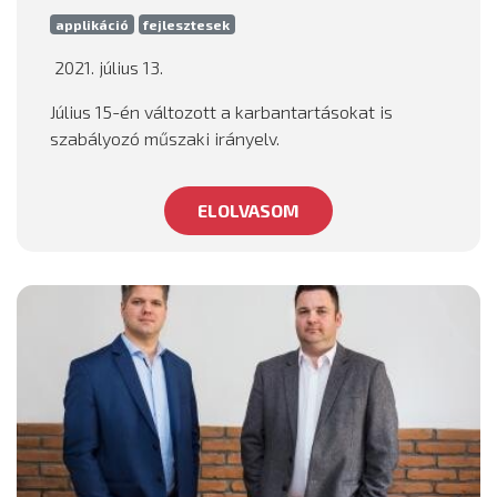
applikáció
fejlesztesek
2021. július 13.
Július 15-én változott a karbantartásokat is
szabályozó műszaki irányelv.
ELOLVASOM