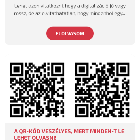
Lehet azon vitatkozni, hogy a digitalizáció jó vagy
rossz, de az elvitathatatlan, hogy mindenhol egy...
ELOLVASOM
A QR-KÓD VESZÉLYES, MERT MINDEN-T LE
LEHET OLVASNI!