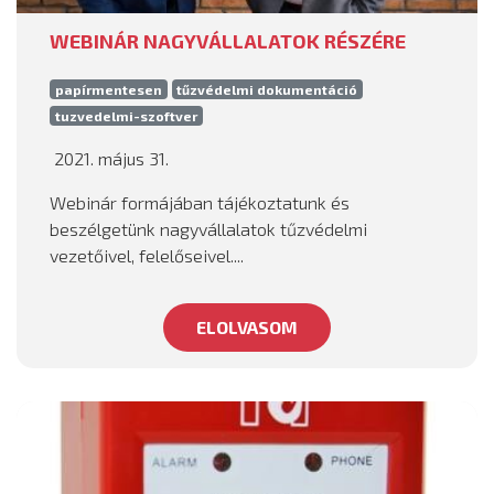
WEBINÁR NAGYVÁLLALATOK RÉSZÉRE
papírmentesen
tűzvédelmi dokumentáció
tuzvedelmi-szoftver
2021. május 31.
Webinár formájában tájékoztatunk és
beszélgetünk nagyvállalatok tűzvédelmi
vezetőivel, felelőseivel....
ELOLVASOM