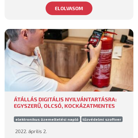
ELOLVASOM
ÁTÁLLÁS DIGITÁLIS NYILVÁNTARTÁSRA:
EGYSZERŰ, OLCSÓ, KOCKÁZATMENTES
elektronikus üzemeltetési napló
tűzvédelmi szoftver
2022. április 2.