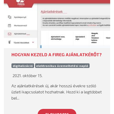
HOGYAN KEZELD A FIREG AJÁNLATKÉRŐT?
digitalizáció
elektronikus üzemeltetési napló
2021. október 15.
Az ajánlatkérések új, akár hosszú évekre szóló
üzleti kapcsolatot hozhatnak. Hozd ki a legtöbbet
bel...