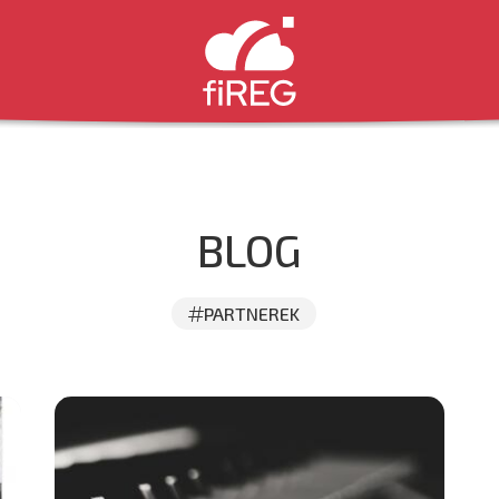
BLOG
PARTNEREK