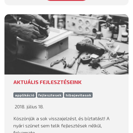
AKTUÁLIS FEJLESZTÉSEINK
applikáció
fejlesztesek
hibajavitasok
2018. július 18.
Köszönjük a sok visszajelzést, és bíztatást! A
nyári szünet sem telik fejlesztések nélkül,
folyamato...