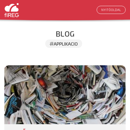
NYITÓOLDAL
BLOG
APPLIKACIO