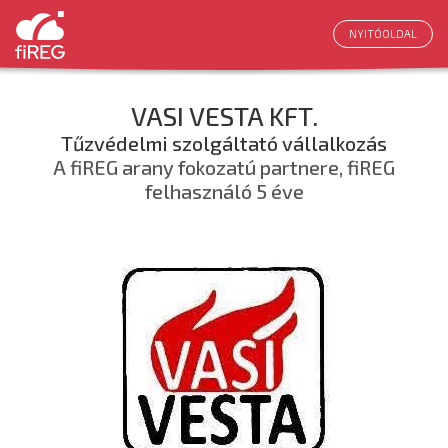
NYITÓOLDAL
VASI VESTA KFT.
Tűzvédelmi szolgáltató vállalkozás
A fiREG arany fokozatú partnere, fiREG
felhasználó 5 éve