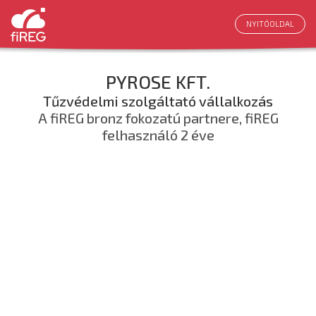
NYITÓOLDAL
PYROSE KFT.
Tűzvédelmi szolgáltató vállalkozás
A fiREG bronz fokozatú partnere, fiREG
felhasználó 2 éve