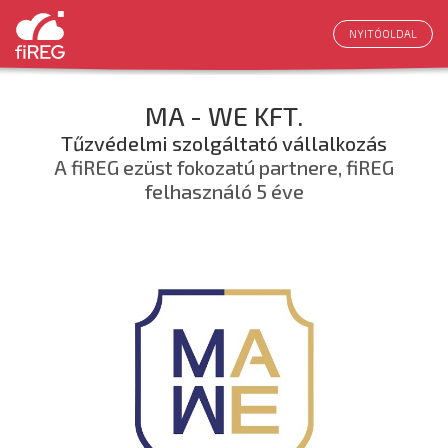
NYITÓOLDAL
MA - WE KFT.
Tűzvédelmi szolgáltató vállalkozás
A fiREG ezüst fokozatú partnere, fiREG
felhasználó 5 éve