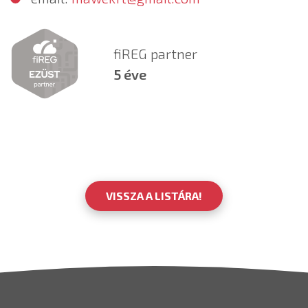
fiREG partner
5 éve
VISSZA A LISTÁRA!