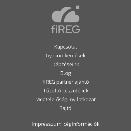
Kapcsolat
Gyakori kérdések
Képzéseink
Blog
fiREG partner ajánló
Tűzoltó készülékek
Megfelelőségi nyilatkozat
Sajtó
Impresszum, céginformációk