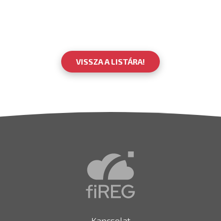
VISSZA A LISTÁRA!
Kapcsolat