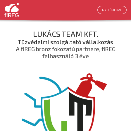
NYITÓOLDAL
LUKÁCS TEAM KFT.
Tűzvédelmi szolgáltató vállalkozás
A fiREG bronz fokozatú partnere, fiREG
felhasználó 3 éve