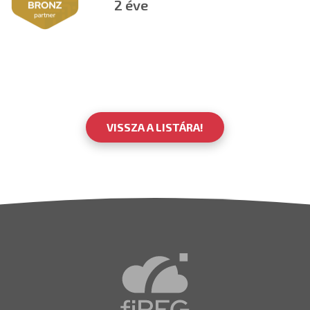
2 éve
VISSZA A LISTÁRA!