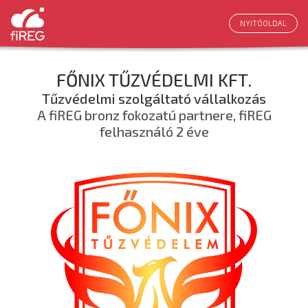
NYITÓOLDAL
FŐNIX TŰZVÉDELMI KFT.
Tűzvédelmi szolgáltató vállalkozás
A fiREG bronz fokozatú partnere, fiREG
felhasználó 2 éve