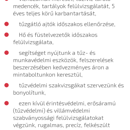
medencék, tartályok felülvizsgálatát, 5
éves teljes körű karbantartását,
tűzgátló ajtók időszakos ellenőrzése,
Hő és füstelvezetők időszakos
felülvizsgálata,
segítséget nyújtunk a tűz- és
munkavédelmi eszközök, felszerelések
beszerzésében kedvezményes áron a
mintaboltunkon keresztül,
tűzvédelmi szakvizsgákat szervezünk és
bonyolítunk,
ezen kívül érintésvédelmi, erősáramú
(tűzvédelmi) és villámvédelmi
szabványossági felülvizsgálatokat
végzünk, rugalmas, precíz, felkészült