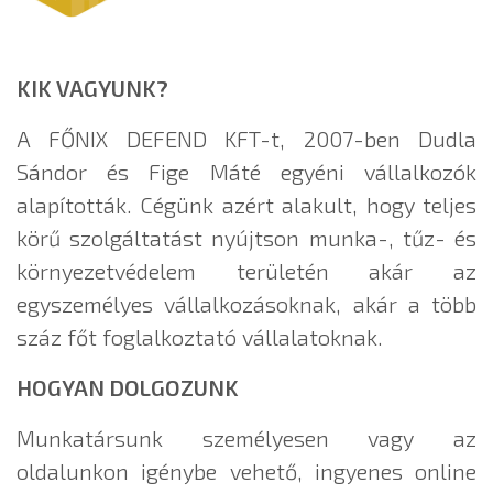
KIK VAGYUNK?
A FŐNIX DEFEND KFT-t, 2007-ben Dudla
Sándor és Fige Máté egyéni vállalkozók
alapították. Cégünk azért alakult, hogy teljes
körű szolgáltatást nyújtson munka-, tűz- és
környezetvédelem területén akár az
egyszemélyes vállalkozásoknak, akár a több
száz főt foglalkoztató vállalatoknak.
HOGYAN DOLGOZUNK
Munkatársunk személyesen vagy az
oldalunkon igénybe vehető, ingyenes online