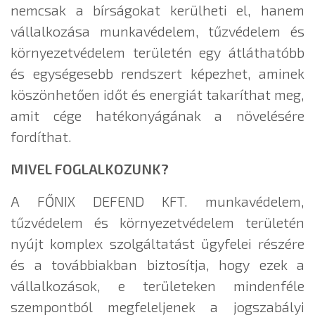
nemcsak a bírságokat kerülheti el, hanem
vállalkozása munkavédelem, tűzvédelem és
környezetvédelem területén egy átláthatóbb
és egységesebb rendszert képezhet, aminek
köszönhetően időt és energiát takaríthat meg,
amit cége hatékonyágának a növelésére
fordíthat.
MIVEL FOGLALKOZUNK?
A FŐNIX DEFEND KFT. munkavédelem,
tűzvédelem és környezetvédelem területén
nyújt komplex szolgáltatást ügyfelei részére
és a továbbiakban biztosítja, hogy ezek a
vállalkozások, e területeken mindenféle
szempontból megfeleljenek a jogszabályi