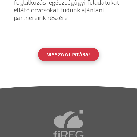
foglalkozás-egészségügyi feladatokat
ellátó orvosokat tudunk ajánlani
partnereink részére
VISSZA A LISTÁRA!