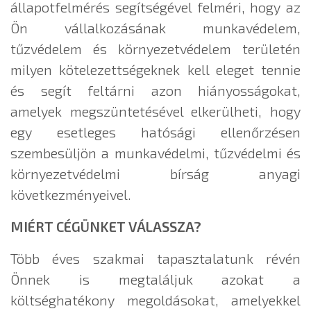
állapotfelmérés segítségével felméri, hogy az
Ön vállalkozásának munkavédelem,
tűzvédelem és környezetvédelem területén
milyen kötelezettségeknek kell eleget tennie
és segít feltárni azon hiányosságokat,
amelyek megszüntetésével elkerülheti, hogy
egy esetleges hatósági ellenőrzésen
szembesüljön a munkavédelmi, tűzvédelmi és
környezetvédelmi bírság anyagi
következményeivel.
MIÉRT CÉGÜNKET VÁLASSZA?
Több éves szakmai tapasztalatunk révén
Önnek is megtaláljuk azokat a
költséghatékony megoldásokat, amelyekkel