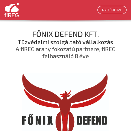
NYITÓOLDAL
FŐNIX DEFEND KFT.
Tűzvédelmi szolgáltató vállalkozás
A fiREG arany fokozatú partnere, fiREG
felhasználó 8 éve