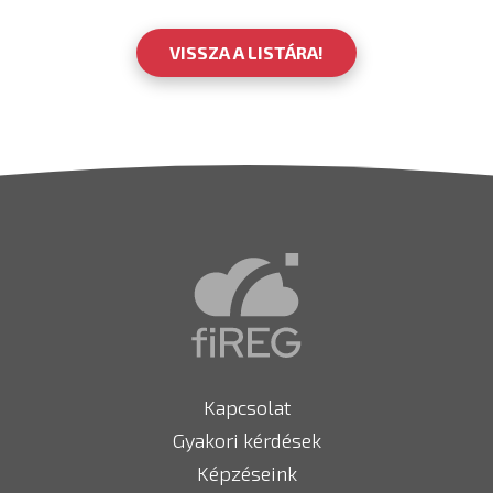
VISSZA A LISTÁRA!
Kapcsolat
Gyakori kérdések
Képzéseink