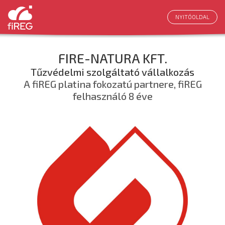
NYITÓOLDAL
FIRE-NATURA KFT.
Tűzvédelmi szolgáltató vállalkozás
A fiREG platina fokozatú partnere, fiREG
felhasználó 8 éve