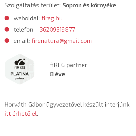
Szolgáltatás terület:
Sopron és környéke
weboldal:
fireg.hu
telefon:
+36209319877
email:
firenatura@gmail.com
fiREG partner
8 éve
Horváth Gábor ügyvezetővel készült interjúnk
itt érhető el
.