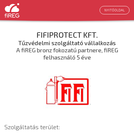
NYITÓOLDAL
FIFIPROTECT KFT.
Tűzvédelmi szolgáltató vállalkozás
A fiREG bronz fokozatú partnere, fiREG
felhasználó 5 éve
Szolgáltatás terület: