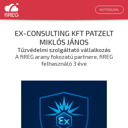
NYITÓOLDAL
EX-CONSULTING KFT PATZELT
MIKLÓS JÁNOS
Tűzvédelmi szolgáltató vállalkozás
A fiREG arany fokozatú partnere, fiREG
felhasználó 3 éve