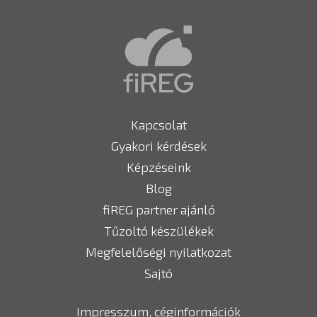
Kapcsolat
Gyakori kérdések
Képzéseink
Blog
fiREG partner ajánló
Tűzoltó készülékek
Megfelelőségi nyilatkozat
Sajtó
Impresszum, céginformációk