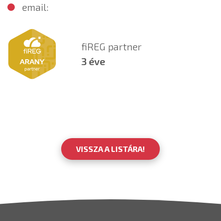
email:
fiREG partner
3 éve
VISSZA A LISTÁRA!