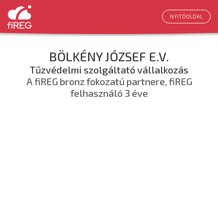
NYITÓOLDAL
BÖLKÉNY JÓZSEF E.V.
Tűzvédelmi szolgáltató vállalkozás
A fiREG bronz fokozatú partnere, fiREG
felhasználó 3 éve