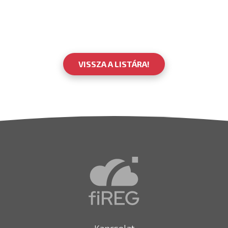
VISSZA A LISTÁRA!
Kapcsolat