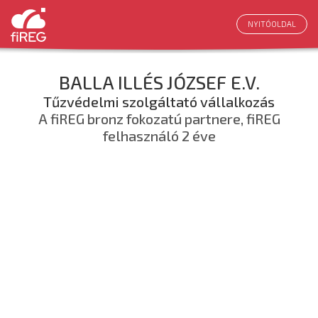
NYITÓOLDAL
BALLA ILLÉS JÓZSEF E.V.
Tűzvédelmi szolgáltató vállalkozás
A fiREG bronz fokozatú partnere, fiREG
felhasználó 2 éve