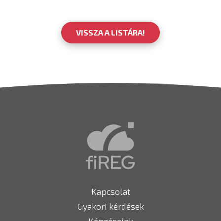
VISSZA A LISTÁRA!
Kapcsolat
Gyakori kérdések
Képzéseink