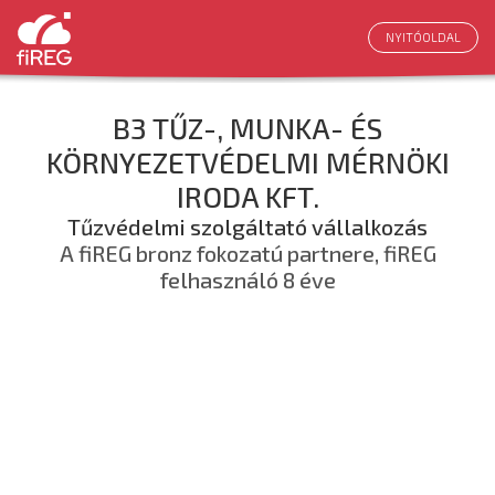
NYITÓOLDAL
B3 TŰZ-, MUNKA- ÉS
KÖRNYEZETVÉDELMI MÉRNÖKI
IRODA KFT.
Tűzvédelmi szolgáltató vállalkozás
A fiREG bronz fokozatú partnere, fiREG
felhasználó 8 éve