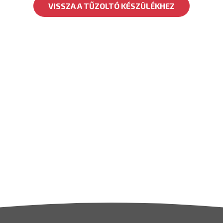
VISSZA A TŰZOLTÓ KÉSZÜLÉKHEZ