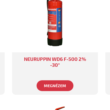
NEURUPPIN WD6 F-500 2%
-30°
MEGNÉZEM