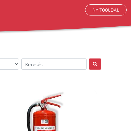
NYITÓOLDAL