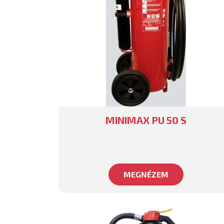
MINIMAX PU 50 S
MEGNÉZEM