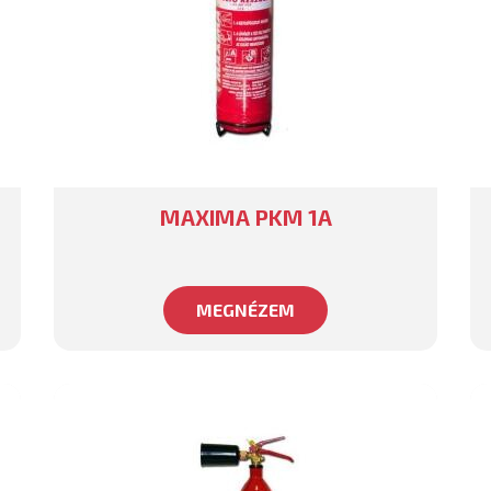
MAXIMA PKM 1A
MEGNÉZEM