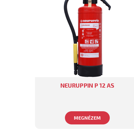
NEURUPPIN P 12 AS
MEGNÉZEM