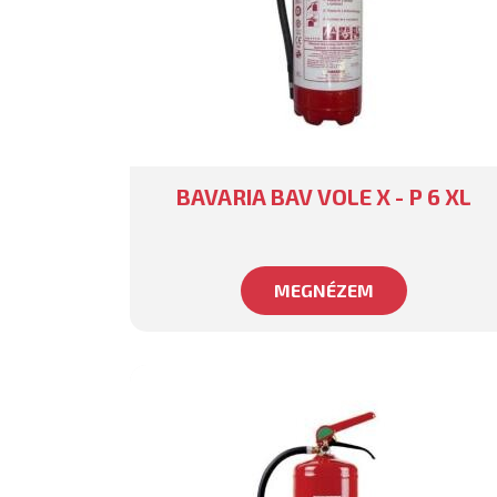
BAVARIA BAV VOLE X - P 6 XL
MEGNÉZEM