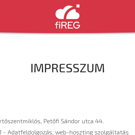
IMPRESSZUM
tőszentmiklós, Petőfi Sándor utca 44.
1 - Adatfeldolgozás, web-hoszting szolgáltatás