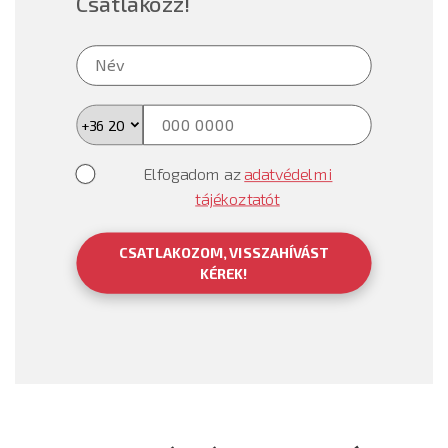
Csatlakozz!
Elfogadom az
adatvédelmi
tájékoztatót
CSATLAKOZOM, VISSZAHÍVÁST
KÉREK!