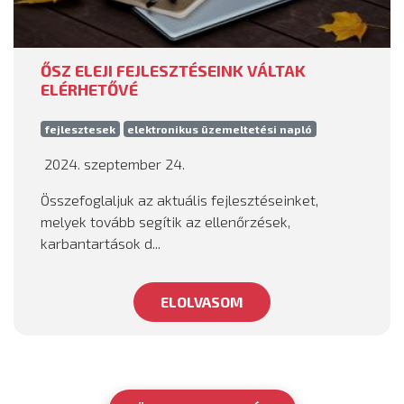
ŐSZ ELEJI FEJLESZTÉSEINK VÁLTAK
ELÉRHETŐVÉ
fejlesztesek
elektronikus üzemeltetési napló
2024. szeptember 24.
Összefoglaljuk az aktuális fejlesztéseinket,
melyek tovább segítik az ellenőrzések,
karbantartások d...
ELOLVASOM