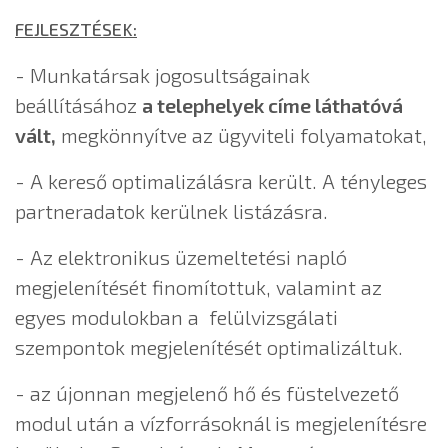
FEJLESZTÉSEK:
- Munkatársak jogosultságainak
beállításához
a telephelyek címe láthatóvá
vált,
megkönnyítve az ügyviteli folyamatokat,
- A kereső optimalizálásra került. A tényleges
partneradatok kerülnek listázásra.
- Az elektronikus üzemeltetési napló
megjelenítését finomítottuk, valamint
az
egyes modulokban a felülvizsgálati
szempontok megjelenítését optimalizáltuk.
- az újonnan megjelenő hő és füstelvezető
modul után a vízforrásoknál is megjelenítésre