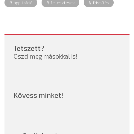
applikáció
fejlesztesek
frissítés
Tetszett?
Oszd meg másokkal is!
Kövess minket!