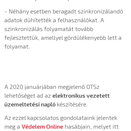
- Néhány esetben beragadt szinkronizálandó
adatok dühítették a felhasználókat. A
szinkronizálás folyamatát tovább
fejlesztettük, amellyel gördülékenyebb lett a
folyamat.
A 2020 januárjában megjelenő OTSz
lehetőséget ad az
elektronikus vezetett
üzemeltetési napló
készítésére.
Az ezzel kapcsolatos gondolataink jelentek
meg a
Védelem Online
hasábjain, melyet itt