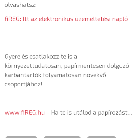
olvashatsz:
fiREG: Itt az elektronikus üzemeltetési napló
Gyere és csatlakozz te is a
környezettudatosan, papírmentesen dolgozó
karbantartók folyamatosan növekvő
csoportjához!
www.fiREG.hu
- Ha te is utálod a papírozást...