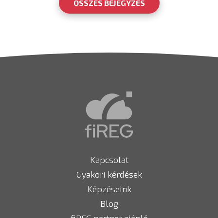
ÖSSZES BEJEGYZÉS
Kapcsolat
Gyakori kérdések
Képzéseink
Blog
fiREG partner ajánló