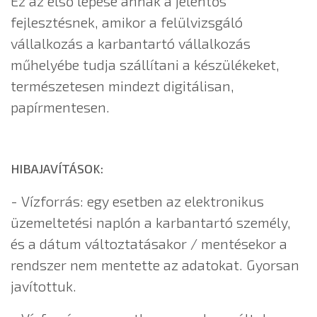
Ez az első lépése annak a jelentős
fejlesztésnek, amikor a felülvizsgáló
vállalkozás a karbantartó vállalkozás
műhelyébe tudja szállítani a készülékeket,
természetesen mindezt digitálisan,
papírmentesen.
HIBAJAVÍTÁSOK:
- Vízforrás: egy esetben az elektronikus
üzemeltetési naplón a karbantartó személy,
és a dátum változtatásakor / mentésekor a
rendszer nem mentette az adatokat. Gyorsan
javítottuk.