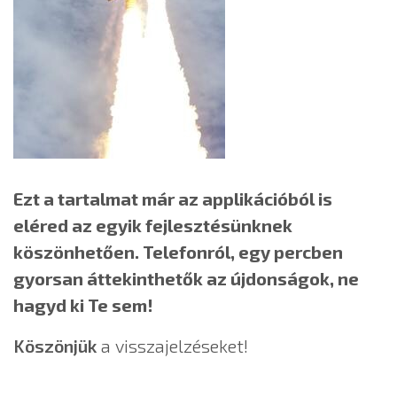
Ezt a tartalmat már az applikációból is
eléred az egyik fejlesztésünknek
köszönhetően. Telefonról, egy percben
gyorsan áttekinthetők az újdonságok, ne
hagyd ki Te sem!
Köszönjük
a visszajelzéseket!