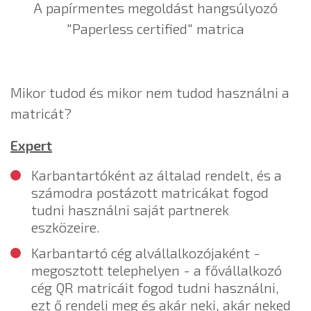
A papírmentes megoldást hangsúlyozó
"Paperless certified" matrica
Mikor tudod és mikor nem tudod használni a
matricát?
Expert
Karbantartóként az általad rendelt, és a
számodra postázott matricákat fogod
tudni használni saját partnerek
eszközeire.
Karbantartó cég alvállalkozójaként -
megosztott telephelyen - a fővállalkozó
cég QR matricáit fogod tudni használni,
ezt ő rendeli meg és akár neki, akár neked