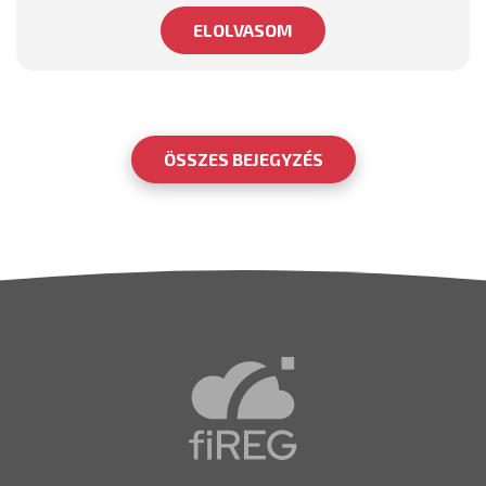
ELOLVASOM
ÖSSZES BEJEGYZÉS