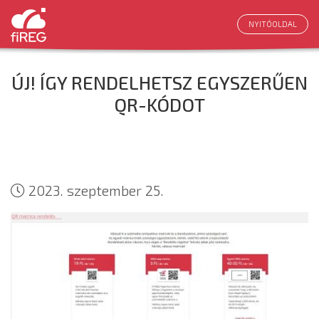
NYITÓOLDAL
ÚJ! ÍGY RENDELHETSZ EGYSZERŰEN
QR-KÓDOT
2023. szeptember 25.