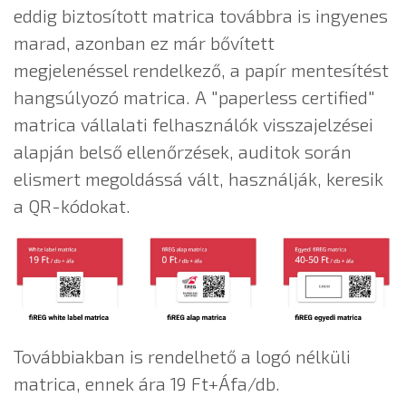
eddig biztosított matrica továbbra is ingyenes
marad, azonban ez már bővített
megjelenéssel rendelkező, a papír mentesítést
hangsúlyozó matrica. A "paperless certified"
matrica vállalati felhasználók visszajelzései
alapján belső ellenőrzések, auditok során
elismert megoldássá vált, használják, keresik
a QR-kódokat.
Továbbiakban is rendelhető a logó nélküli
matrica, ennek ára 19 Ft+Áfa/db.