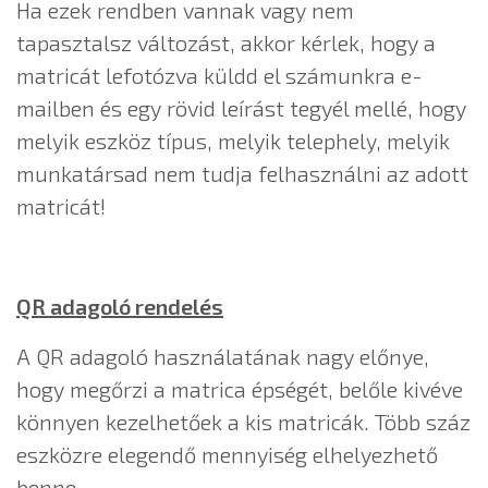
Ha ezek rendben vannak vagy nem
tapasztalsz változást, akkor kérlek, hogy a
matricát lefotózva küldd el számunkra e-
mailben és egy rövid leírást tegyél mellé, hogy
melyik eszköz típus, melyik telephely, melyik
munkatársad nem tudja felhasználni az adott
matricát!
QR adagoló rendelés
A QR adagoló használatának nagy előnye,
hogy megőrzi a matrica épségét, belőle kivéve
könnyen kezelhetőek a kis matricák. Több száz
eszközre elegendő mennyiség elhelyezhető
benne.