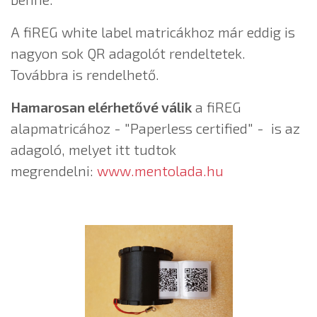
A fiREG white label matricákhoz már eddig is
nagyon sok QR adagolót rendeltetek.
Továbbra is rendelhető.
Hamarosan elérhetővé válik
a fiREG
alapmatricához - "Paperless certified" - is az
adagoló, melyet itt tudtok
megrendelni:
www.mentolada.hu