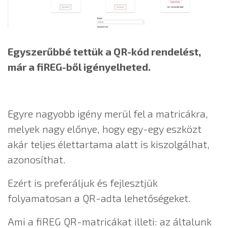
Egyszerűbbé tettük a QR-kód rendelést,
már a fiREG-ből igényelheted.
Egyre nagyobb igény merül fel a matricákra,
melyek nagy előnye, hogy egy-egy eszközt
akár teljes élettartama alatt is kiszolgálhat,
azonosíthat.
Ezért is preferáljuk és fejlesztjük
folyamatosan a QR-adta lehetőségeket.
Ami a fiREG QR-matricákat illeti: az általunk