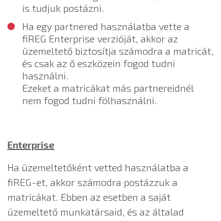
is tudjuk postázni.
Ha egy partnered használatba vette a
fiREG Enterprise verzióját, akkor az
üzemeltető biztosítja számodra a matricát,
és csak az ő eszközein fogod tudni
használni.
Ezeket a matricákat más partnereidnél
nem fogod tudni fölhasználni.
Enterprise
Ha üzemeltetőként vetted használatba a
fiREG-et, akkor számodra postázzuk a
matricákat. Ebben az esetben a saját
üzemeltető munkatársaid, és az általad