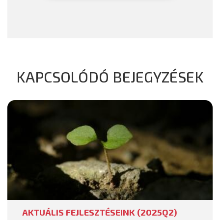
KAPCSOLÓDÓ BEJEGYZÉSEK
AKTUÁLIS FEJLESZTÉSEINK (2025Q2)