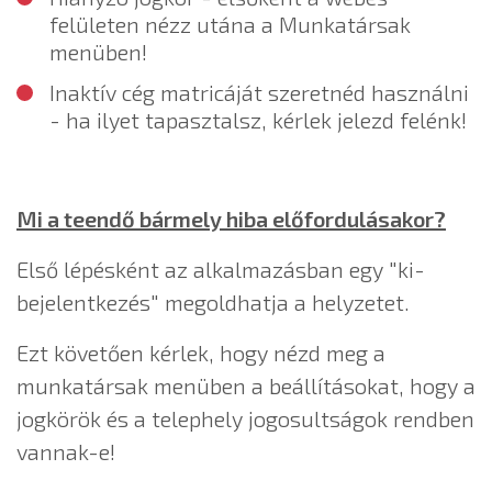
felületen nézz utána a Munkatársak
menüben!
Inaktív cég matricáját szeretnéd használni
- ha ilyet tapasztalsz, kérlek jelezd felénk!
Mi a teendő bármely hiba előfordulásakor?
Első lépésként az alkalmazásban egy "ki-
bejelentkezés" megoldhatja a helyzetet.
Ezt követően kérlek, hogy nézd meg a
munkatársak menüben a beállításokat, hogy a
jogkörök és a telephely jogosultságok rendben
vannak-e!