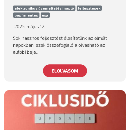
elektronikus üzemeltetési napló
fejlesztesek
papírmentes
esg
2025. május 12.
Sok hasznos fejlesztést élesítetünk az elmúlt
napokban, ezek összefoglalója olvasható az
alábbi beje...
ELOLVASOM