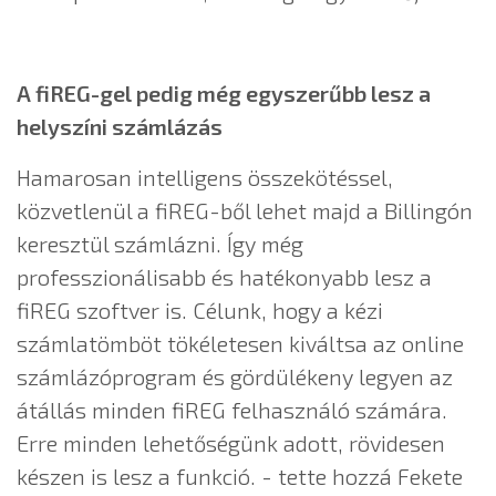
A fiREG-gel pedig még egyszerűbb lesz a
helyszíni számlázás
Hamarosan intelligens összekötéssel,
közvetlenül a fiREG-ből lehet majd a Billingón
keresztül számlázni. Így még
professzionálisabb és hatékonyabb lesz a
fiREG szoftver is. Célunk, hogy a kézi
számlatömböt tökéletesen kiváltsa az online
számlázóprogram és gördülékeny legyen az
átállás minden fiREG felhasználó számára.
Erre minden lehetőségünk adott, rövidesen
készen is lesz a funkció. - tette hozzá Fekete