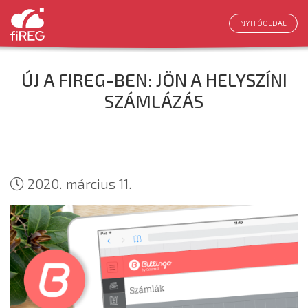
NYITÓOLDAL
ÚJ A FIREG-BEN: JÖN A HELYSZÍNI
SZÁMLÁZÁS
2020. március 11.