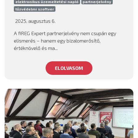
elektronikus üzemeltetési napló
partnerjelvény
tűzvédelmi szoftver
2025. augusztus 6.
A fiREG Expert partnerjelvény nem csupán egy
elismerés – hanem egy bizalomerősítő,
értéknövelő és ma...
ELOLVASOM