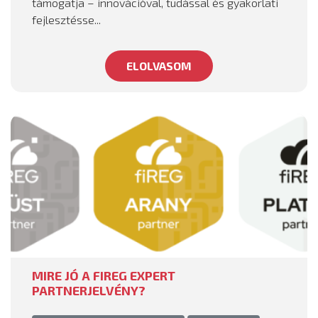
támogatja – innovációval, tudással és gyakorlati
fejlesztésse...
ELOLVASOM
MIRE JÓ A FIREG EXPERT
PARTNERJELVÉNY?