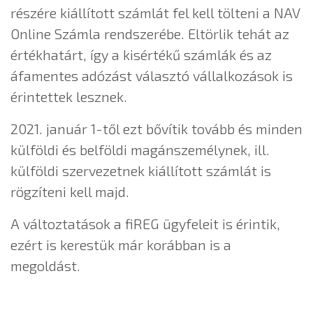
részére kiállított számlát fel kell tölteni a NAV
Online Számla rendszerébe. Eltörlik tehát az
értékhatárt, így a kisértékű számlák és az
áfamentes adózást választó vállalkozások is
érintettek lesznek.
2021. január 1-től ezt bővítik tovább és minden
külföldi és belföldi magánszemélynek, ill.
külföldi szervezetnek kiállított számlát is
rögzíteni kell majd.
A változtatások a fiREG ügyfeleit is érintik,
ezért is kerestük már korábban is a
megoldást.