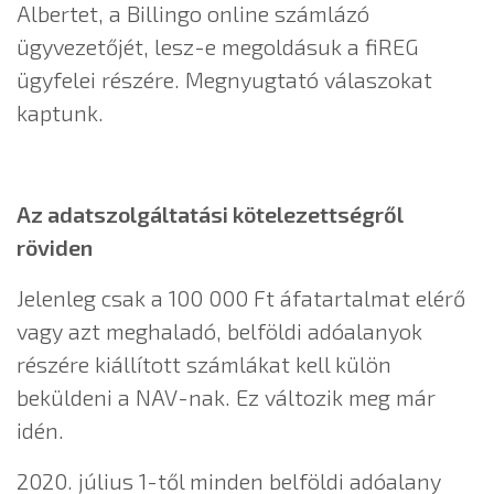
Albertet, a Billingo online számlázó
ügyvezetőjét, lesz-e megoldásuk a fiREG
ügyfelei részére. Megnyugtató válaszokat
kaptunk.
Az adatszolgáltatási kötelezettségről
röviden
Jelenleg csak a 100 000 Ft áfatartalmat elérő
vagy azt meghaladó, belföldi adóalanyok
részére kiállított számlákat kell külön
beküldeni a NAV-nak. Ez változik meg már
idén.
2020. július 1-től minden belföldi adóalany