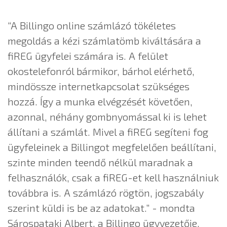
“A Billingo online számlázó tökéletes
megoldás a kézi számlatömb kiváltására a
fiREG ügyfelei számára is. A felület
okostelefonról bármikor, bárhol elérhető,
mindössze internetkapcsolat szükséges
hozzá. Így a munka elvégzését követően,
azonnal, néhány gombnyomással ki is lehet
állítani a számlát. Mivel a fiREG segíteni fog
ügyfeleinek a Billingot megfelelően beállítani,
szinte minden teendő nélkül maradnak a
felhasználók, csak a fiREG-et kell használniuk
továbbra is. A számlázó rögtön, jogszabály
szerint küldi is be az adatokat.” - mondta
Sárospataki Albert, a Billingo ügyvezetője.