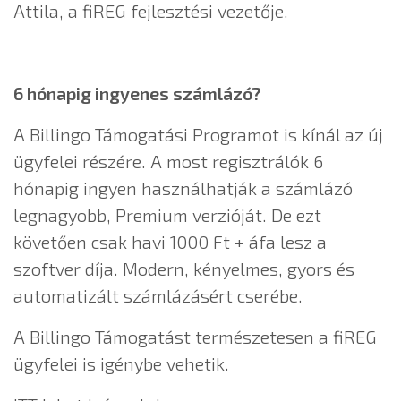
Attila, a fiREG fejlesztési vezetője.
6 hónapig ingyenes számlázó?
A Billingo Támogatási Programot is kínál az új
ügyfelei részére. A most regisztrálók 6
hónapig ingyen használhatják a számlázó
legnagyobb, Premium verzióját. De ezt
követően csak havi 1000 Ft + áfa lesz a
szoftver díja. Modern, kényelmes, gyors és
automatizált számlázásért cserébe.
A Billingo Támogatást természetesen a fiREG
ügyfelei is igénybe vehetik.