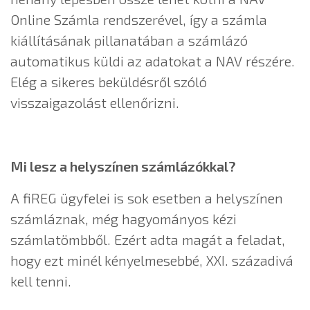
Online Számla rendszerével, így a számla
kiállításának pillanatában a számlázó
automatikus küldi az adatokat a NAV részére.
Elég a sikeres beküldésről szóló
visszaigazolást ellenőrizni.
Mi lesz a helyszínen számlázókkal?
A fiREG ügyfelei is sok esetben a helyszínen
számláznak, még hagyományos kézi
számlatömbből. Ezért adta magát a feladat,
hogy ezt minél kényelmesebbé, XXI. századivá
kell tenni.