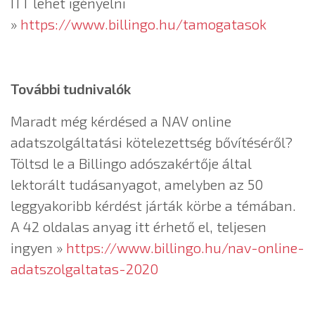
ITT lehet igényelni
»
https://www.billingo.hu/tamogatasok
További tudnivalók
Maradt még kérdésed a NAV online
adatszolgáltatási kötelezettség bővítéséről?
Töltsd le a Billingo adószakértője által
lektorált tudásanyagot, amelyben az 50
leggyakoribb kérdést járták körbe a témában.
A 42 oldalas anyag itt érhető el, teljesen
ingyen »
https://www.billingo.hu/nav-online-
adatszolgaltatas-2020