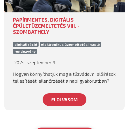
PAPÍRMENTES, DIGITÁLIS
ÉPÜLETÜZEMELTETÉS VIII. -
SZOMBATHELY
digitalizáció
elektronikus üzemeltetési napló
rendezvény
2024. szeptember 9.
Hogyan könnyíthetjük meg a tűzvédelmi előírások
teljesítését, ellenőrzését a napi gyakorlatban?
ELOLVASOM