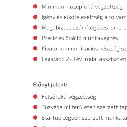
Minimum középfokú végzettség
Igény és elkötelezettség a folya
Magabiztos számítógépes ismerete
Precíz és önálló munkavégzés
Kiváló kommunikációs készség sz
Legalább 2-3 év irodai assziszten
Előnyt jelent:
Felsőfokú végzettség
Tűzvédelmi területen szerzett ta
Startup cégben szerzett munkata