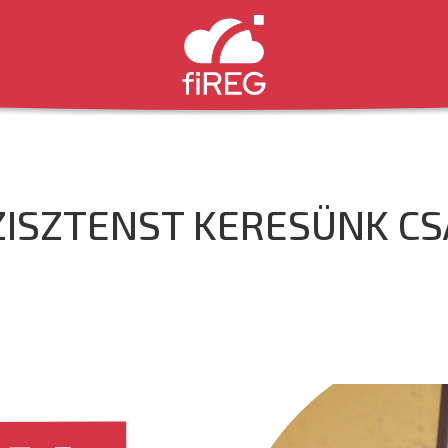
SZISZTENST KERESÜNK C