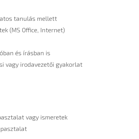
matos tanulás mellett
k (MS Office, Internet)
óban és írásban is
si vagy irodavezetői gyakorlat
pasztalat vagy ismeretek
pasztalat