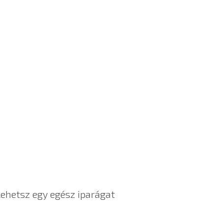
lehetsz egy egész iparágat