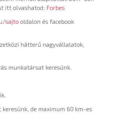
t itt olvashatod:
Forbes
u/sajto
oldalon és facebook
zetközi hátterű nagyvállalatok,
órás munkatársat keresünk.
ik.
sat keresünk, de maximum 60 km-es