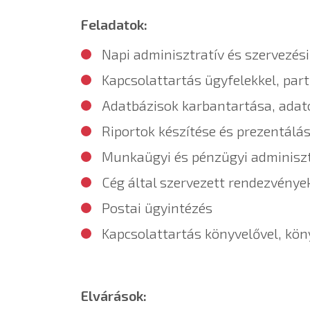
Feladatok:
Napi adminisztratív és szervezési
Kapcsolattartás ügyfelekkel, part
Adatbázisok karbantartása, adat
Riportok készítése és prezentálá
Munkaügyi és pénzügyi adminisz
Cég által szervezett rendezvénye
Postai ügyintézés
Kapcsolattartás könyvelővel, kön
Elvárások: