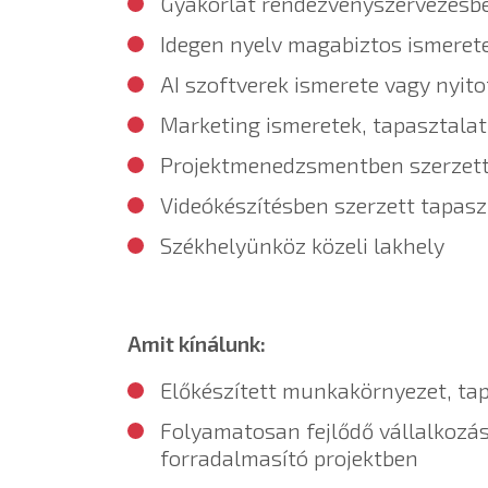
Gyakorlat rendezvényszervezésb
Idegen nyelv magabiztos ismerete
AI szoftverek ismerete vagy nyito
Marketing ismeretek, tapasztalat
Projektmenedzsmentben szerzett
Videókészítésben szerzett tapasz
Székhelyünköz közeli lakhely
Amit kínálunk:
Előkészített munkakörnyezet, ta
Folyamatosan fejlődő vállalkozás
forradalmasító projektben