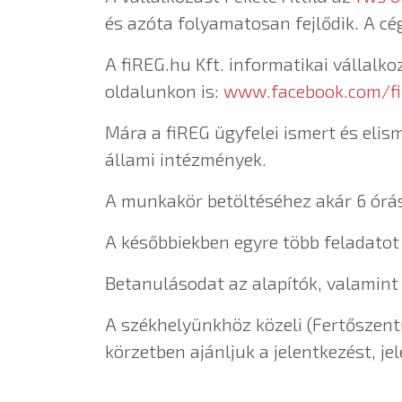
és azóta folyamatosan fejlődik. A c
A fiREG.hu Kft. informatikai vállalk
oldalunkon is:
www.facebook.com/fi
Mára a fiREG ügyfelei ismert és elis
állami intézmények.
A munkakör betöltéséhez akár 6 órás
A későbbiekben egyre több feladatot 
Betanulásodat az alapítók, valamint 
A székhelyünkhöz közeli (Fertőszent
körzetben ajánljuk a jelentkezést, jel