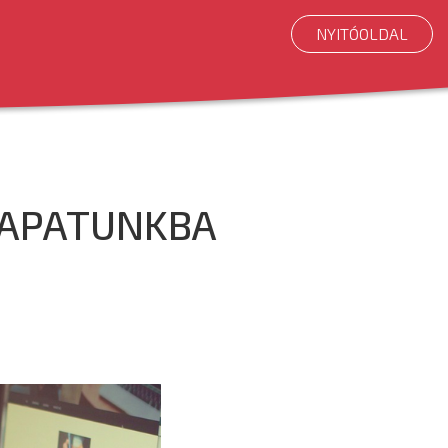
NYITÓOLDAL
SAPATUNKBA