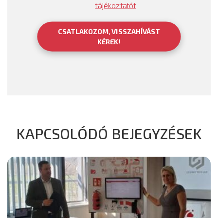
tájékoztatót
CSATLAKOZOM, VISSZAHÍVÁST
KÉREK!
KAPCSOLÓDÓ BEJEGYZÉSEK