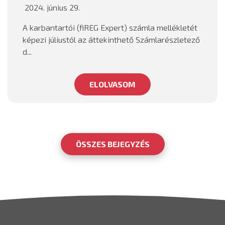
2024. június 29.
A karbantartói (fiREG Expert) számla mellékletét
képezi júliustól az áttekinthető Számlarészletező
d...
ELOLVASOM
ÖSSZES BEJEGYZÉS