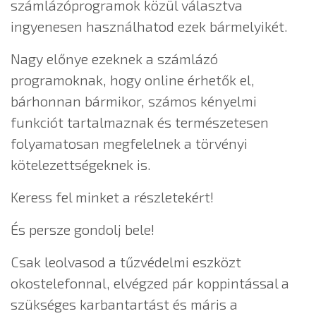
számlázóprogramok közül választva
ingyenesen használhatod ezek bármelyikét.
Nagy előnye ezeknek a számlázó
programoknak, hogy online érhetők el,
bárhonnan bármikor, számos kényelmi
funkciót tartalmaznak és természetesen
folyamatosan megfelelnek a törvényi
kötelezettségeknek is.
Keress fel minket a részletekért!
És persze gondolj bele!
Csak leolvasod a tűzvédelmi eszközt
okostelefonnal, elvégzed pár koppintással a
szükséges karbantartást és máris a