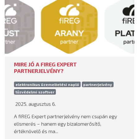
MIRE JÓ A FIREG EXPERT
PARTNERJELVÉNY?
elektronikus üzemeltetési napló
partnerjelvény
tűzvédelmi szoftver
2025. augusztus 6.
A fiREG Expert partnerjelvény nem csupán egy
elismerés – hanem egy bizalomerősítő,
értéknövelő és ma...