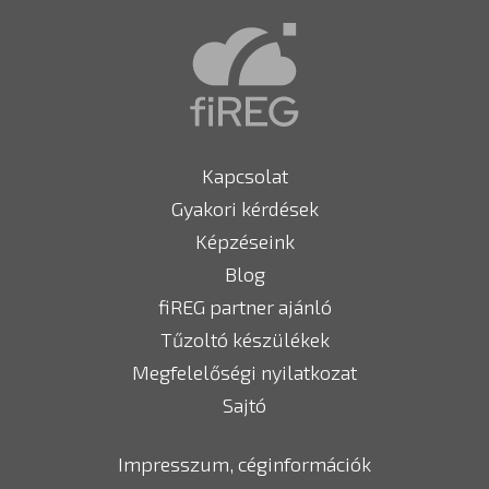
Kapcsolat
Gyakori kérdések
Képzéseink
Blog
fiREG partner ajánló
Tűzoltó készülékek
Megfelelőségi nyilatkozat
Sajtó
Impresszum, céginformációk