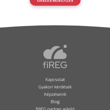
ÖSSZES BEJEGYZÉS
Kapcsolat
Gyakori kérdések
Képzéseink
Blog
fiREG partner ajánló