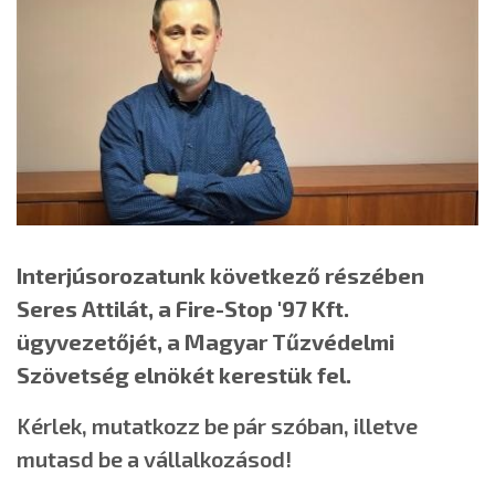
Interjúsorozatunk következő részében
Seres Attilát, a Fire-Stop '97 Kft.
ügyvezetőjét, a Magyar Tűzvédelmi
Szövetség elnökét kerestük fel.
Kérlek, mutatkozz be pár szóban, illetve
mutasd be a vállalkozásod!