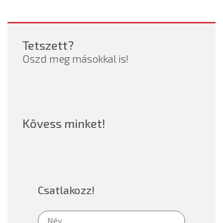
Tetszett?
Oszd meg másokkal is!
Kövess minket!
Csatlakozz!