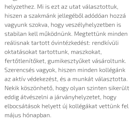
helyzethez. Mi is ezt az utat választottuk,
hiszen a szakmánk jellegéből adódóan hozzá
vagyunk szokva, hogy veszélyhelyzetben is
stabilan kell működnünk. Megtettünk minden
reálisnak tartott óvintézkedést: rendkívüli
oktatásokat tartottunk, maszkokat,
fertőtlenítőket, gumikesztyűket vásároltunk.
Szerencsés vagyok, hiszen minden kollégánk
az aktív védekezést, és a munkát választotta.
Nekik köszönhető, hogy olyan szinten sikerült
eddig átvészelni a járványhelyzetet, hogy
elbocsátások helyett új kollégákat vettünk fel
május hónapban.