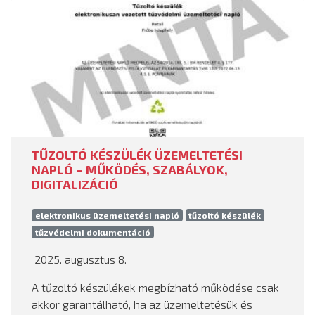
TŰZOLTÓ KÉSZÜLÉK ÜZEMELTETÉSI
NAPLÓ – MŰKÖDÉS, SZABÁLYOK,
DIGITALIZÁCIÓ
elektronikus üzemeltetési napló
tűzoltó készülék
tűzvédelmi dokumentáció
2025. augusztus 8.
A tűzoltó készülékek megbízható működése csak
akkor garantálható, ha az üzemeltetésük és