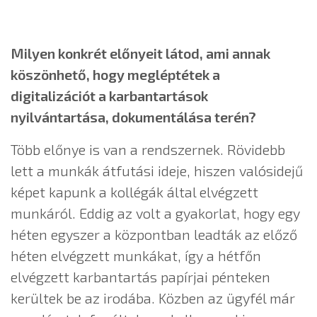
Milyen konkrét előnyeit látod, ami annak
köszönhető, hogy megléptétek a
digitalizációt a karbantartások
nyilvántartása, dokumentálása terén?
Több előnye is van a rendszernek. Rövidebb
lett a munkák átfutási ideje, hiszen valósidejű
képet kapunk a kollégák által elvégzett
munkáról. Eddig az volt a gyakorlat, hogy egy
héten egyszer a központban leadták az előző
héten elvégzett munkákat, így a hétfőn
elvégzett karbantartás papírjai pénteken
kerültek be az irodába. Közben az ügyfél már