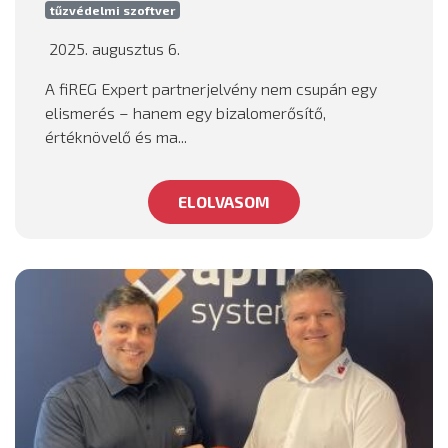
tűzvédelmi szoftver
2025. augusztus 6.
A fiREG Expert partnerjelvény nem csupán egy
elismerés – hanem egy bizalomerősítő,
értéknövelő és ma...
ELOLVASOM