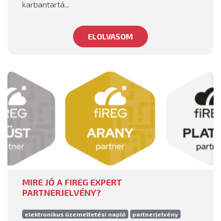
karbantartá...
ELOLVASOM
MIRE JÓ A FIREG EXPERT
PARTNERJELVÉNY?
elektronikus üzemeltetési napló
partnerjelvény