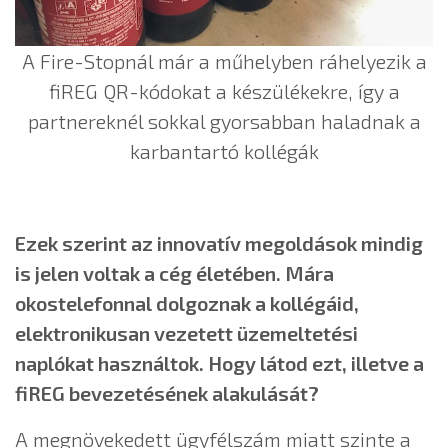
A Fire-Stopnál már a műhelyben ráhelyezik a
fiREG QR-kódokat a készülékekre, így a
partnereknél sokkal gyorsabban haladnak a
karbantartó kollégák
Ezek szerint az innovatív megoldások mindig
is jelen voltak a cég életében. Mára
okostelefonnal dolgoznak a kollégáid,
elektronikusan vezetett üzemeltetési
naplókat használtok. Hogy látod ezt, illetve a
fiREG bevezetésének alakulását?
A megnövekedett ügyfélszám miatt szinte a