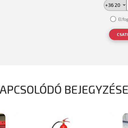
Elfo
CSAT
APCSOLÓDÓ BEJEGYZÉS