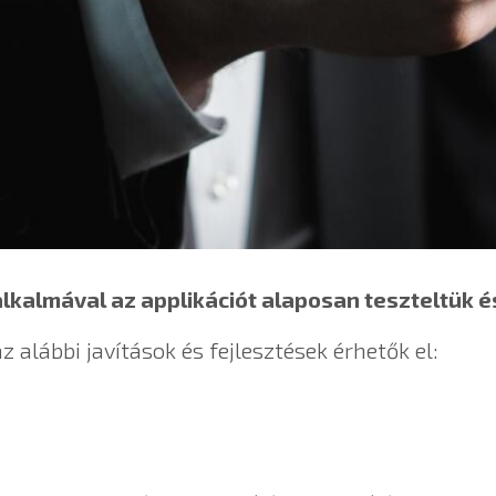
lkalmával az applikációt alaposan teszteltük és 
z alábbi javítások és fejlesztések érhetők el: