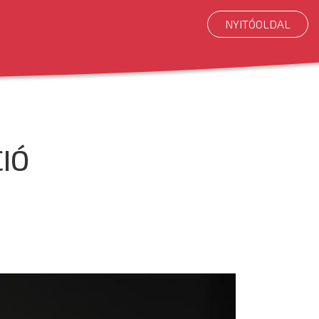
NYITÓOLDAL
CIÓ