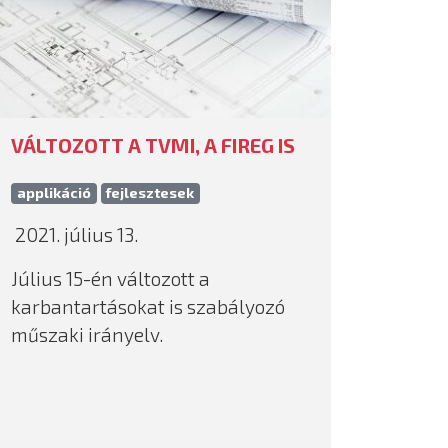
VÁLTOZOTT A TVMI, A FIREG IS
applikáció
fejlesztesek
2021. július 13.
Július 15-én változott a
karbantartásokat is szabályozó
műszaki irányelv.