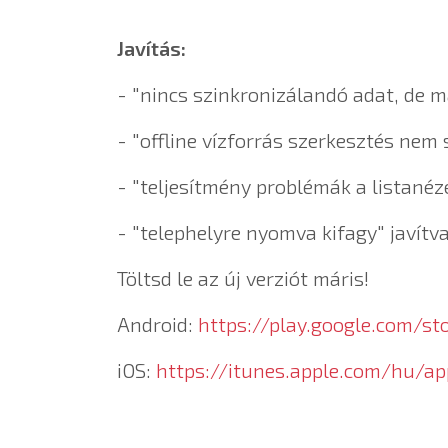
Javítás:
- "nincs szinkronizálandó adat, de m
- "offline vízforrás szerkesztés nem 
- "teljesítmény problémák a listanéz
- "telephelyre nyomva kifagy" javítva 
Töltsd le az új verziót máris!
Android:
https://play.google.com/st
iOS:
https://itunes.apple.com/hu/a