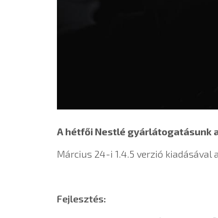
A hétfői Nestlé gyárlátogatásunk a
Március 24-i 1.4.5 verzió kiadásával a
Fejlesztés: