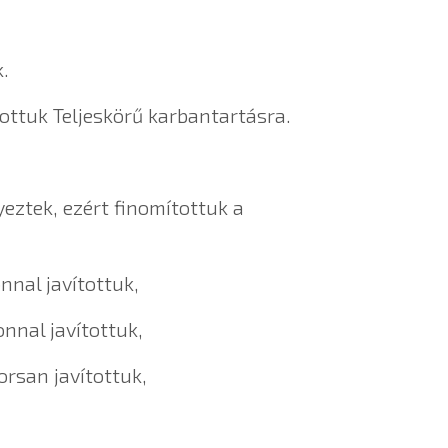
.
ottuk Teljeskörű karbantartásra.
eztek, ezért finomítottuk a
nnal javítottuk,
nnal javítottuk,
rsan javítottuk,