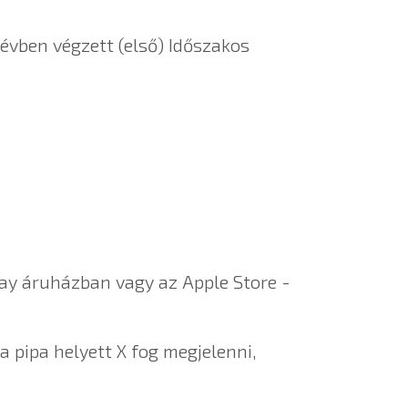
évben végzett (első) Időszakos
Play áruházban vagy az Apple Store -
 pipa helyett X fog megjelenni,