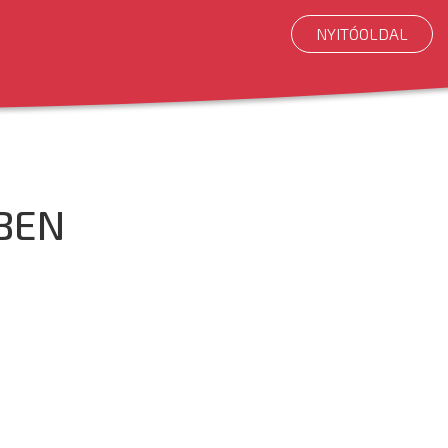
NYITÓOLDAL
BEN