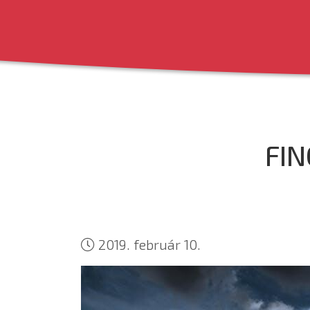
FI
2019. február 10.