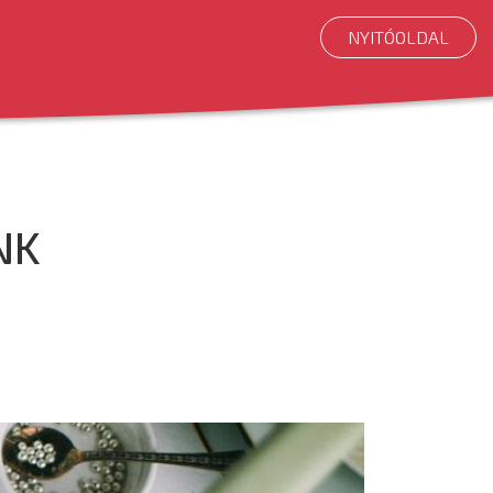
NYITÓOLDAL
NK