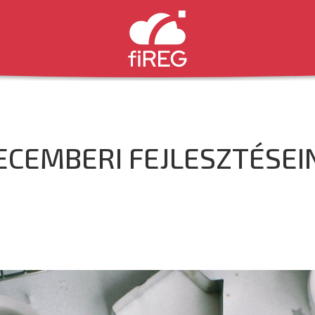
ECEMBERI FEJLESZTÉSEI