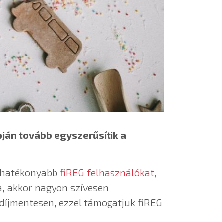
pján tovább egyszerűsítik a
leghatékonyabb
fiREG felhasználókat,
, akkor nagyon szívesen
 díjmentesen, ezzel támogatjuk fiREG