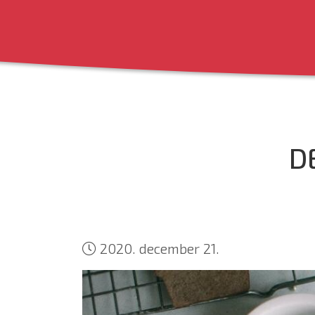
D
2020. december 21.