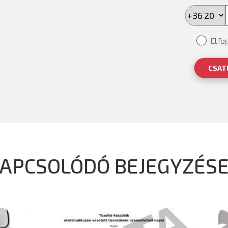
Elfo
CSAT
APCSOLÓDÓ BEJEGYZÉS