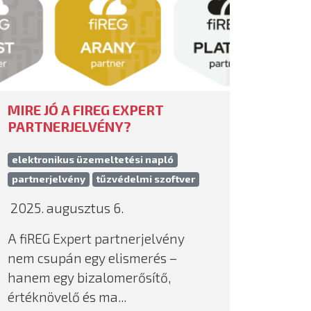
MIRE JÓ A FIREG EXPERT
PARTNERJELVÉNY?
elektronikus üzemeltetési napló
partnerjelvény
tűzvédelmi szoftver
2025. augusztus 6.
A fiREG Expert partnerjelvény
nem csupán egy elismerés –
hanem egy bizalomerősítő,
értéknövelő és ma...