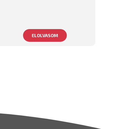
ELOLVASOM