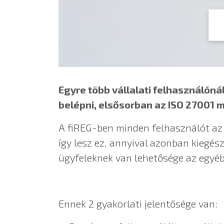
Egyre több vállalati felhasználónál
belépni, elsősorban az ISO 27001 mi
A fiREG-ben minden felhasználót az ő
így lesz ez, annyival azonban kiegész
ügyfeleknek van lehetősége az egyéb
Ennek 2 gyakorlati jelentősége van: