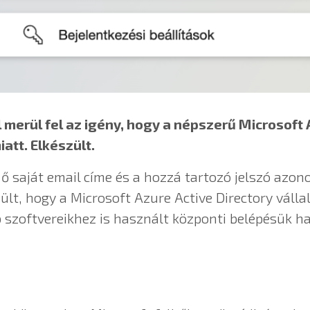
 merül fel az igény, hogy a népszerű Microsoft 
att. Elkészült.
 saját email címe és a hozzá tartozó jelszó azono
ült, hogy a Microsoft Azure Active Directory válla
 szoftvereikhez is használt központi belépésük h