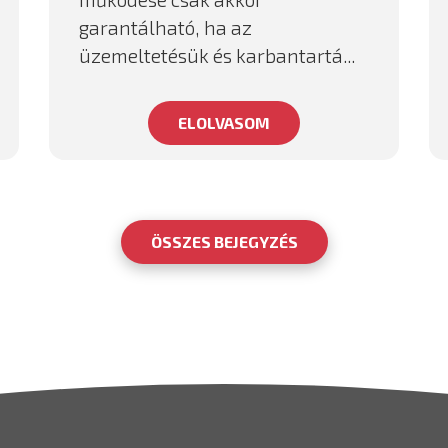
garantálható, ha az
üzemeltetésük és karbantartá...
ELOLVASOM
ÖSSZES BEJEGYZÉS