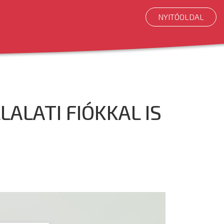
NYITÓOLDAL
ALATI FIÓKKAL IS