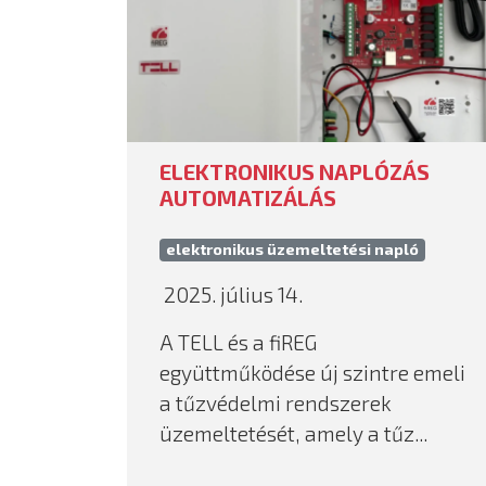
ELEKTRONIKUS NAPLÓZÁS
AUTOMATIZÁLÁS
elektronikus üzemeltetési napló
2025. július 14.
A TELL és a fiREG
együttműködése új szintre emeli
a tűzvédelmi rendszerek
üzemeltetését, amely a tűz...