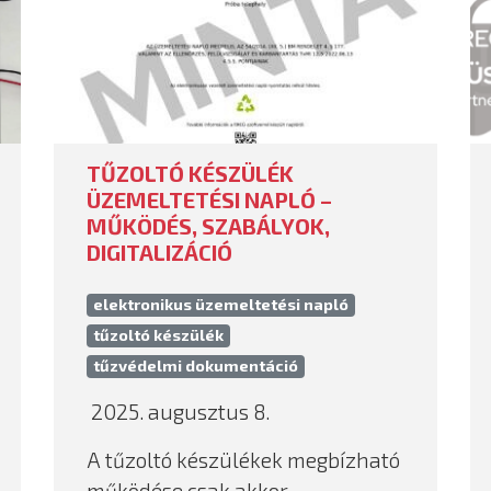
TŰZOLTÓ KÉSZÜLÉK
ÜZEMELTETÉSI NAPLÓ –
MŰKÖDÉS, SZABÁLYOK,
DIGITALIZÁCIÓ
elektronikus üzemeltetési napló
tűzoltó készülék
tűzvédelmi dokumentáció
2025. augusztus 8.
A tűzoltó készülékek megbízható
működése csak akkor