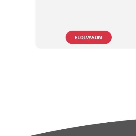
ELOLVASOM