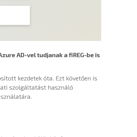
Azure AD-vel tudjanak a fiREG-be is
sított kezdetek óta. Ezt követően is
lati szolgáltatást használó
asználatára.