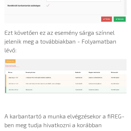
Ezt követően ez az esemény sárga színnel
jelenik meg a továbbiakban - Folyamatban
lévő:
A karbantartó a munka elvégzésekor a fiREG-
ben meg tudja hivatkozni a korábban