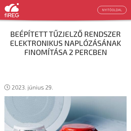
NYITÓOLDAL
BEÉPÍTETT TŰZJELZŐ RENDSZER
ELEKTRONIKUS NAPLÓZÁSÁNAK
FINOMÍTÁSA 2 PERCBEN
2023. június 29.