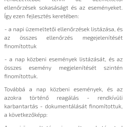
ellenőrzések sokasáságt és az eseményeket.
Így ezen fejlesztés keretében:
- a napi üzemeltetői ellenőrzések listázása, és
az összes ellenőrzés megejelenítését
finomítottuk
- a nap közbeni események listázását, és az
összes esemény megjelenítését szintén
finomítottuk.
Továbbá a nap közbeni események, és az
azokra történő reagálás - rendkívüli
karbantartás - dokumentálását finomítottuk,
a következőképp: