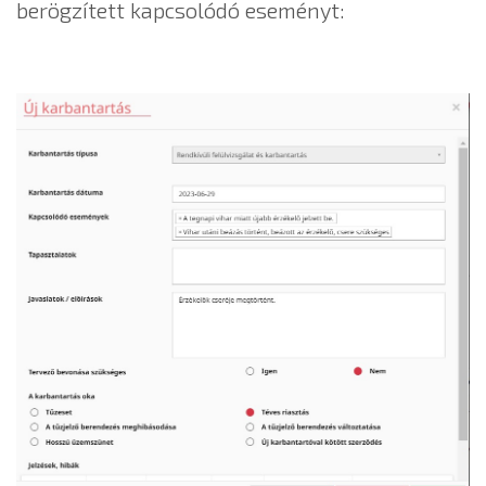
berögzített kapcsolódó eseményt: