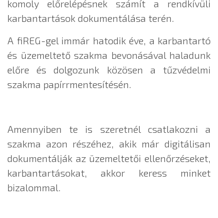
komoly előrelépésnek számít a rendkívüli
karbantartások dokumentálása terén.
A fiREG-gel immár hatodik éve, a karbantartó
és üzemeltető szakma bevonásával haladunk
előre és dolgozunk közösen a tűzvédelmi
szakma papírrmentesítésén.
Amennyiben te is szeretnél csatlakozni a
szakma azon részéhez, akik már digitálisan
dokumentálják az üzemeltetői ellenőrzéseket,
karbantartásokat, akkor keress minket
bizalommal.