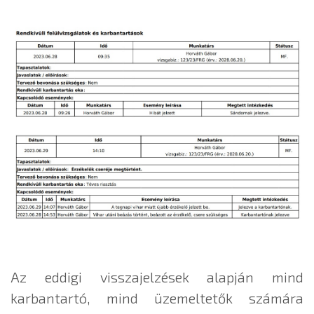
Az eddigi visszajelzések alapján mind
karbantartó, mind üzemeltetők számára