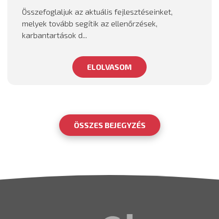
Összefoglaljuk az aktuális fejlesztéseinket,
melyek tovább segítik az ellenőrzések,
karbantartások d...
ELOLVASOM
ÖSSZES BEJEGYZÉS