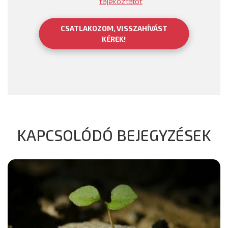
tájékoztatót
CSATLAKOZOM, VISSZAHÍVÁST
KÉREK!
KAPCSOLÓDÓ BEJEGYZÉSEK