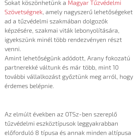
Sokat köszönhetünk a
Magyar Tűzvédelmi
Szövetségnek
, amely nagyszerű lehetőségeket
ad a tűzvédelmi szakmában dolgozók
képzésére, szakmai viták lebonyolítására,
igyekszünk minél több rendezvényen részt
venni.
Amint lehetőségünk adódott, Arany fokozatú
partnerekké váltunk és már több, mint 10
további vállalkozást győztünk meg arról, hogy
érdemes belépnie.
Az elmúlt években az OTSz-ben szereplő
tűzvédelmi eszköztípusok leggyakrabban
előforduló 8 típusa és annak minden altípusa