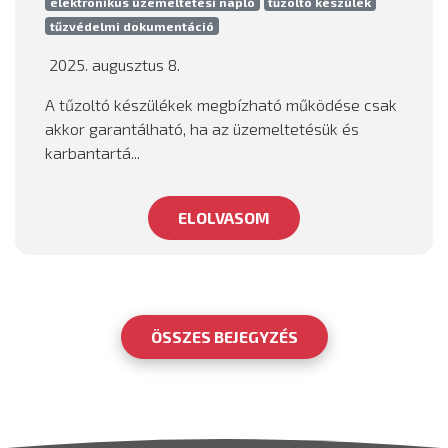
elektronikus üzemeltetési napló
tűzoltó készülék
tűzvédelmi dokumentáció
2025. augusztus 8.
A tűzoltó készülékek megbízható működése csak
akkor garantálható, ha az üzemeltetésük és
karbantartá...
ELOLVASOM
ÖSSZES BEJEGYZÉS