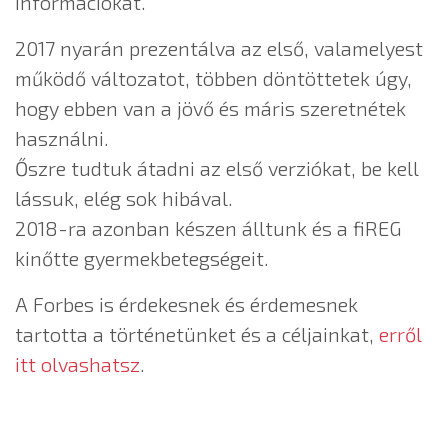
információkat.
2017 nyarán prezentálva az első, valamelyest
működő változatot, többen döntöttetek úgy,
hogy ebben van a jövő és máris szeretnétek
használni.
Őszre tudtuk átadni az első verziókat, be kell
lássuk, elég sok hibával.
2018-ra azonban készen álltunk és a fiREG
kinőtte gyermekbetegségeit.
A Forbes is érdekesnek és érdemesnek
tartotta a történetünket és a céljainkat,
erről
itt olvashatsz
.