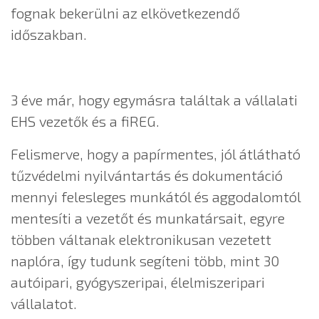
fognak bekerülni az elkövetkezendő
időszakban.
3 éve már, hogy egymásra találtak a vállalati
EHS vezetők és a fiREG.
Felismerve, hogy a papírmentes, jól átlátható
tűzvédelmi nyilvántartás és dokumentáció
mennyi felesleges munkától és aggodalomtól
mentesíti a vezetőt és munkatársait, egyre
többen váltanak elektronikusan vezetett
naplóra, így tudunk segíteni több, mint 30
autóipari, gyógyszeripai, élelmiszeripari
vállalatot.