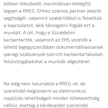
jobban illeszkedő, maximálisan kielégítő
legyen a fiREG. Ehhez számos partner jelezte
segítségét, valamint szakértőkkel is felvettük
a kapcsolatot, akik támogatni fogják ezt a
munkát. A cél, hogy a tűzvédelmi
karbantartók, valamint az EHS vezetők a
lehető legegyszerűbben dokumentálhassanak
iparági szabványok szerinti karbantartásokat,
felülvizsgálatokat a munkák végeztével.
Ha még nem használod a fiREG-et, de
szeretnéd megismerni az elektronikus
naplózás lehetőségeit minden kötelezettség
nélkül, esetleg a kérdéseidet szeretnéd