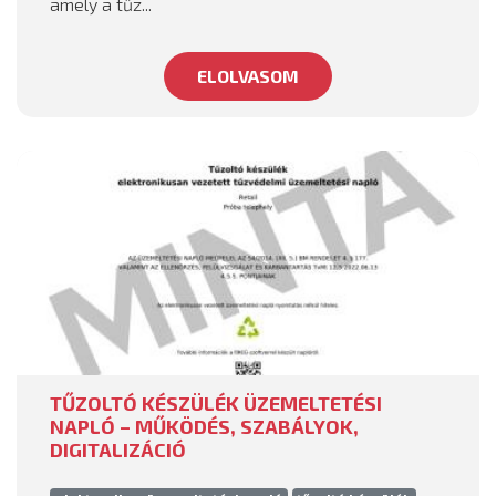
amely a tűz...
ELOLVASOM
TŰZOLTÓ KÉSZÜLÉK ÜZEMELTETÉSI
NAPLÓ – MŰKÖDÉS, SZABÁLYOK,
DIGITALIZÁCIÓ