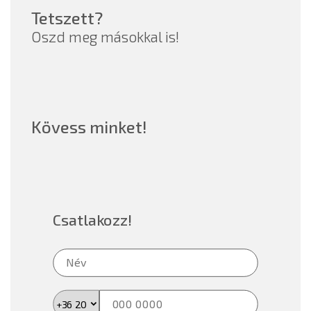
Tetszett?
Oszd meg másokkal is!
Kövess minket!
Csatlakozz!