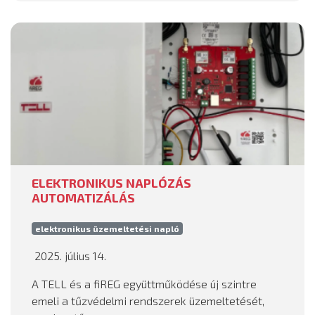
ELEKTRONIKUS NAPLÓZÁS
AUTOMATIZÁLÁS
elektronikus üzemeltetési napló
2025. július 14.
A TELL és a fiREG együttműködése új szintre
emeli a tűzvédelmi rendszerek üzemeltetését,