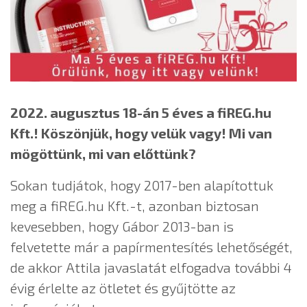
2022. augusztus 18-án 5 éves a fiREG.hu
Kft.! Köszönjük, hogy velük vagy! Mi van
mögöttünk, mi van előttünk?
Sokan tudjátok, hogy 2017-ben alapítottuk
meg a fiREG.hu Kft.-t, azonban biztosan
kevesebben, hogy Gábor 2013-ban is
felvetette már a papírmentesítés lehetőségét,
de akkor Attila javaslatát elfogadva további 4
évig érlelte az ötletet és gyűjtötte az