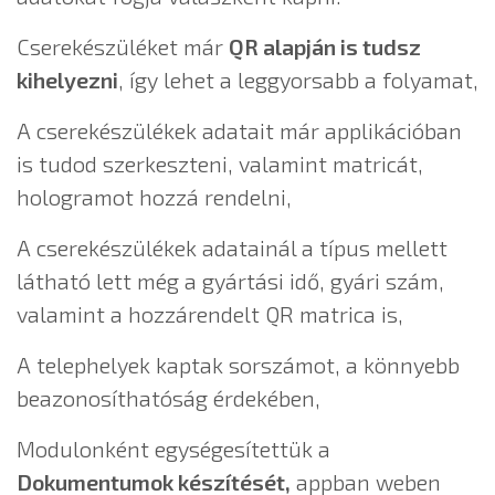
Cserekészüléket már
QR alapján is tudsz
kihelyezni
, így lehet a leggyorsabb a folyamat,
A cserekészülékek adatait már applikációban
is tudod szerkeszteni, valamint matricát,
hologramot hozzá rendelni,
A cserekészülékek adatainál a típus mellett
látható lett még a gyártási idő, gyári szám,
valamint a hozzárendelt QR matrica is,
A telephelyek kaptak sorszámot, a könnyebb
beazonosíthatóság érdekében,
Modulonként egységesítettük a
Dokumentumok készítését,
appban weben