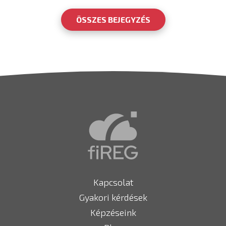
ÖSSZES BEJEGYZÉS
Kapcsolat
Gyakori kérdések
Képzéseink