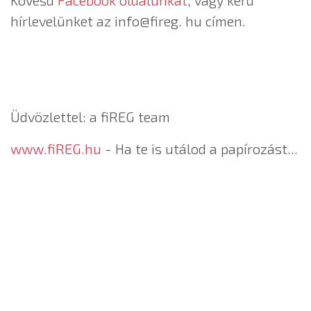
hírlevelünket az info@fireg. hu címen.
Üdvözlettel: a fiREG team
www.fiREG.hu
- Ha te is utálod a papírozást...