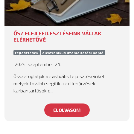
ŐSZ ELEJI FEJLESZTÉSEINK VÁLTAK
ELÉRHETŐVÉ
fejlesztesek
elektronikus üzemeltetési napló
2024. szeptember 24.
Összefoglaljuk az aktuális fejlesztéseinket,
melyek tovább segítik az ellenőrzések,
karbantartások d...
ELOLVASOM