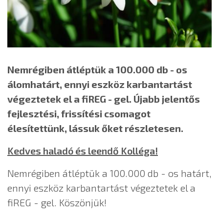
Nemrégiben átléptük a 100.000 db - os
álomhatárt, ennyi eszköz karbantartást
végeztetek el a fiREG - gel. Újabb jelentős
fejlesztési, frissítési csomagot
élesítettünk, lássuk őket részletesen.
Kedves haladó és leendő Kolléga!
Nemrégiben átléptük a 100.000 db - os határt,
ennyi eszköz karbantartást végeztetek el a
fiREG - gel. Köszönjük!