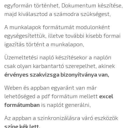
egyformán történhet, Dokumentum készítése,
majd kiválasztod a számodra szükségest,
A munkalapok formátumát modulonként
egységesítettük, illetve további kisebb formai
igazítás történt a munkalapon,
Üzemeltetési napló készítésekor a naplón
csak olyan karbantartó szerepelhet, akinek
érvényes szakvizsga bizonyítványa van,
Weben és appban egyaránt van már
lehetőséged a pdf formátum mellett
excel
formátumban
is naplót generálni,
Az appban a szinkronizálásra váró eszközök
színe kék lett,