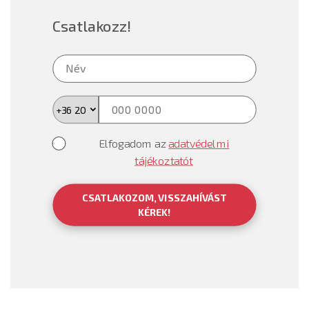
Csatlakozz!
Elfogadom az
adatvédelmi
tájékoztatót
CSATLAKOZOM, VISSZAHÍVÁST
KÉREK!