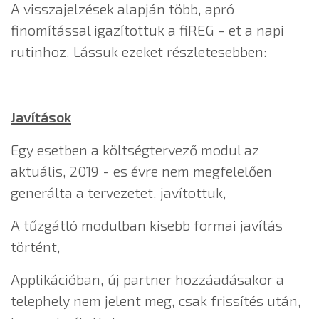
A visszajelzések alapján több, apró
finomítással igazítottuk a fiREG - et a napi
rutinhoz. Lássuk ezeket részletesebben:
Javítások
Egy esetben a költségtervező modul az
aktuális, 2019 - es évre nem megfelelően
generálta a tervezetet, javítottuk,
A tűzgátló modulban kisebb formai javítás
történt,
Applikációban, új partner hozzáadásakor a
telephely nem jelent meg, csak frissítés után,