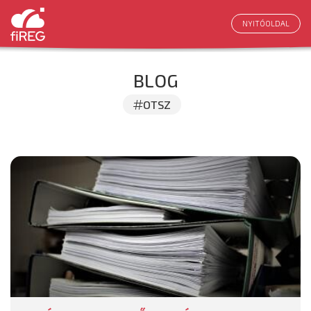
NYITÓOLDAL
BLOG
OTSZ