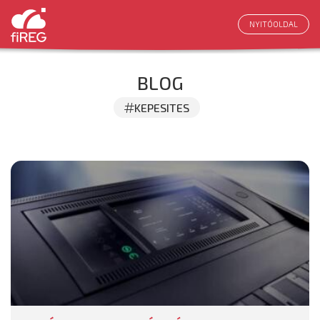
NYITÓOLDAL
BLOG
KEPESITES