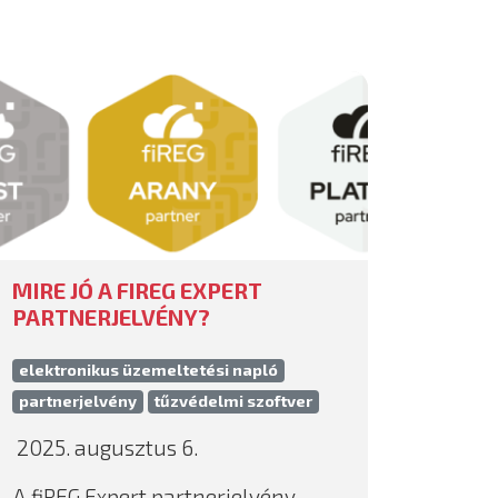
MIRE JÓ A FIREG EXPERT
PARTNERJELVÉNY?
elektronikus üzemeltetési napló
partnerjelvény
tűzvédelmi szoftver
2025. augusztus 6.
A fiREG Expert partnerjelvény