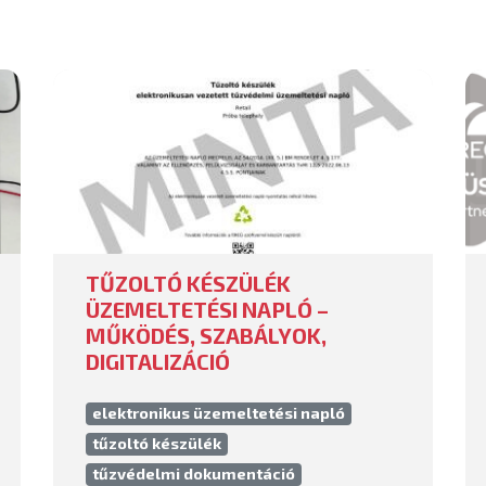
TŰZOLTÓ KÉSZÜLÉK
ÜZEMELTETÉSI NAPLÓ –
MŰKÖDÉS, SZABÁLYOK,
DIGITALIZÁCIÓ
elektronikus üzemeltetési napló
tűzoltó készülék
tűzvédelmi dokumentáció