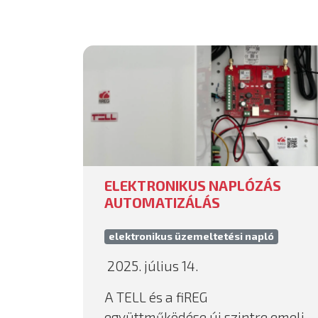
ELEKTRONIKUS NAPLÓZÁS
AUTOMATIZÁLÁS
elektronikus üzemeltetési napló
2025. július 14.
A TELL és a fiREG
együttműködése új szintre emeli