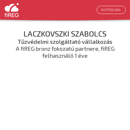
NYITÓOLDAL
LACZKOVSZKI SZABOLCS
Tűzvédelmi szolgáltató vállalkozás
A fiREG bronz fokozatú partnere, fiREG
felhasználó 1 éve