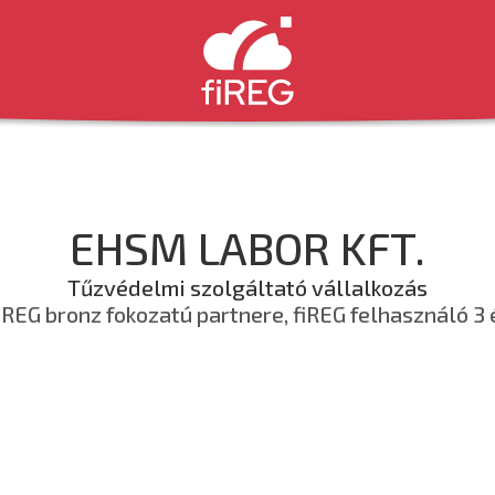
EHSM LABOR KFT.
Tűzvédelmi szolgáltató vállalkozás
iREG bronz fokozatú partnere, fiREG felhasználó 3