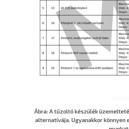
Ábra: A tűzoltó készülék üzemeltetés
alternatívája. Ugyanakkor könnyen 
munkatá