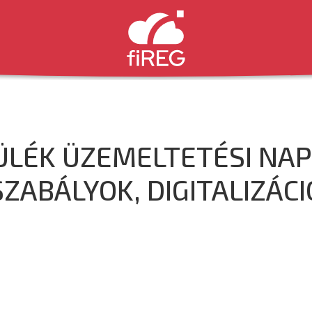
ÜLÉK ÜZEMELTETÉSI NAP
SZABÁLYOK, DIGITALIZÁCI