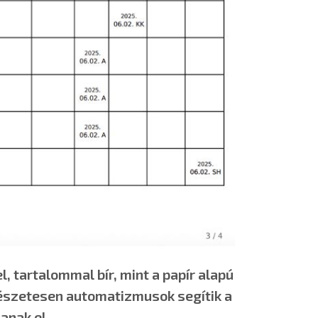
, tartalommal bír, mint a papír alapú
mészetesen automatizmusok segítik a
anak el.