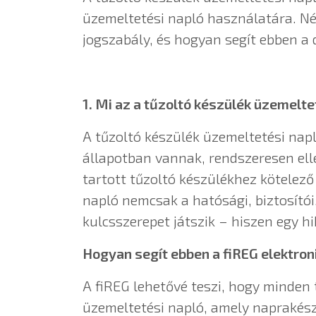
üzemeltetési napló használatára. Né
jogszabály, és hogyan segít ebben a 
1. Mi az a tűzoltó készülék üzemelte
A tűzoltó készülék üzemeltetési nap
állapotban vannak, rendszeresen elle
tartott tűzoltó készülékhez kötelező
napló nemcsak a hatósági, biztosítói
kulcsszerepet játszik – hiszen egy h
Hogyan segít ebben a fiREG elektron
A fiREG lehetővé teszi, hogy minden
üzemeltetési napló, amely naprakész