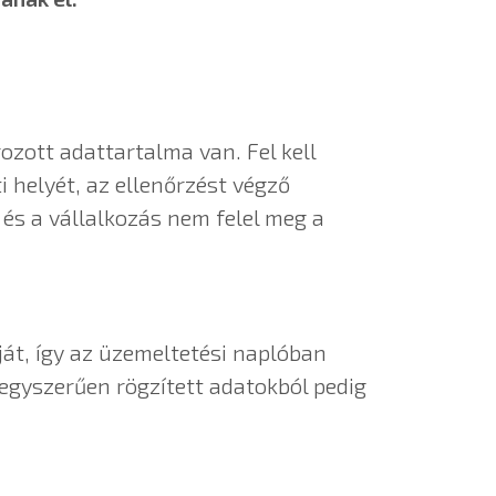
zott adattartalma van. Fel kell
i helyét, az ellenőrzést végző
és a vállalkozás nem felel meg a
ját, így az üzemeltetési naplóban
 egyszerűen rögzített adatokból pedig