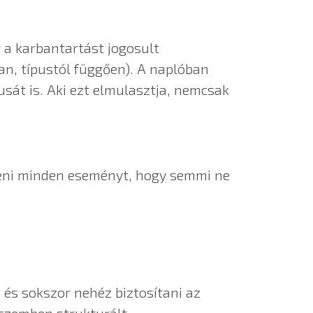
 a karbantartást jogosult
an, típustól függően). A naplóban
sát is. Aki ezt elmulasztja, nemcsak
íteni minden eseményt, hogy semmi ne
és sokszor nehéz biztosítani az