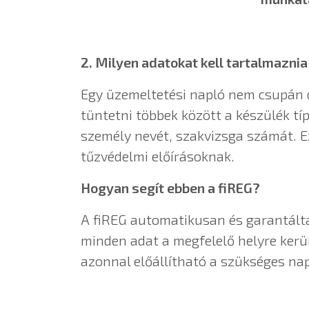
2. Milyen adatokat kell tartalmazni
Egy üzemeltetési napló nem csupán d
tüntetni többek között a készülék típ
személy nevét, szakvizsga számát. E
tűzvédelmi előírásoknak.
Hogyan segít ebben a fiREG?
A fiREG automatikusan és garantáltan
minden adat a megfelelő helyre kerül
azonnal előállítható a szükséges nap