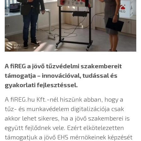
A fiREG a jövő tűzvédelmi szakembereit
támogatja – innovációval, tudással és
gyakorlati fejlesztéssel.
A fiREG.hu Kft.-nél hiszünk abban, hogy a
tűz- és munkavédelem digitalizációja csak
akkor lehet sikeres, ha a jövő szakemberei is
együtt fejlődnek vele. Ezért elkötelezetten
támogatjuk a jövő EHS mérnökeinek képzését