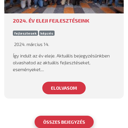
2024. ÉV ELEJI FEJLESZTÉSEINK
fejlesztesek
képzés
2024. március 14.
Így indult az év eleje. Aktuális bejegyzésünkben
olvashatod az aktuális fejlesztéseket,
eseményeket....
ELOLVASOM
ÖSSZES BEJEGYZÉS