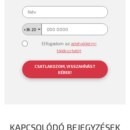
Elfogadom az
adatvédelmi
tájékoztatót
CSATLAKOZOM, VISSZAHÍVÁST
KÉREK!
KAPCSOLÓDÓ BEJEGYZÉSEK