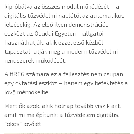
kipróbálva az összes modul működését – a
digitális tűzvédelmi naplótól az automatikus
jelzésekig. Az első ilyen demonstrációs
eszközt az Óbudai Egyetem hallgatói
használhatják, akik ezzel első kézből
tapasztalhatják meg a modern tűzvédelmi
rendszerek működését.
A fiREG számára ez a fejlesztés nem csupán
egy oktatási eszköz – hanem egy befektetés a
jövő mérnökeibe.
Mert ők azok, akik holnap tovább viszik azt,
amit mi ma építünk: a tűzvédelem digitális,
"okos" jövőjét.