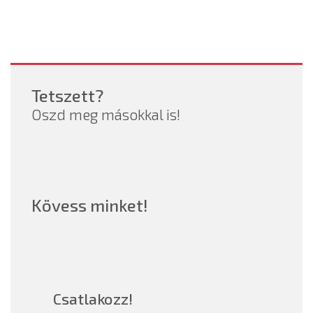
Tetszett?
Oszd meg másokkal is!
Kövess minket!
Csatlakozz!