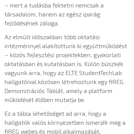
– mert a tudásba fektetni nemcsak a
társadalom, hanem az egész iparág
fejlődésének záloga.
Az elmúlt időszakban több oktatási
intézménnyel alakítottunk ki együttműködést
– közös fejlesztési projektekben, gyakorlati
oktatásban és kutatásban is. Külön büszkék
vagyunk arra, hogy az ELTE StudentTechLab
hallgatóival közösen létrehoztunk egy fiREG
Demonstrációs Táblát, amely a platform
működését élőben mutatja be.
Ez a tábla lehetőséget ad arra, hogy a
hallgatók valós környezetben ismerjék meg a
fiREG webes és mobil alkalmazását,