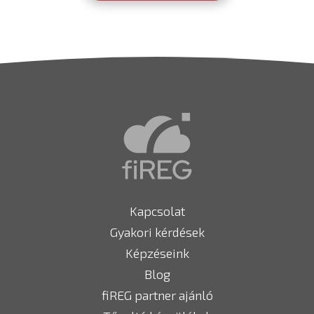
Kapcsolat
Gyakori kérdések
Képzéseink
Blog
fiREG partner ajánló