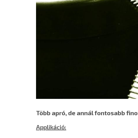
Több apró, de annál fontosabb finom
Applikáció: