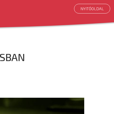
NYITÓOLDAL
USBAN