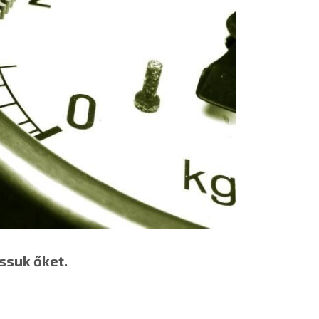
ássuk őket.