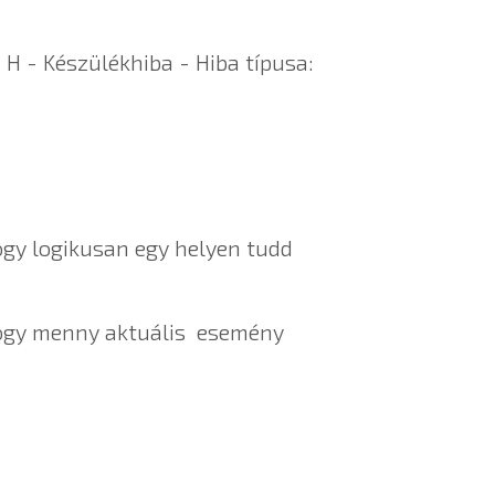
 H - Készülékhiba - Hiba típusa:
gy logikusan egy helyen tudd
ogy menny aktuális esemény