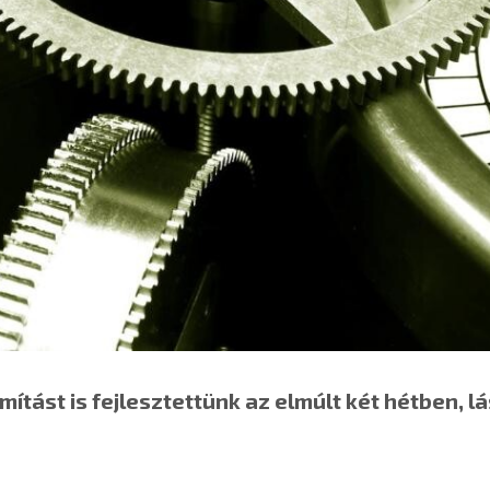
ítást is fejlesztettünk az elmúlt két hétben, l