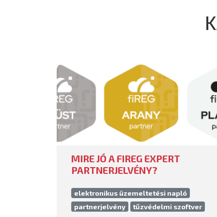
K
MIRE JÓ A FIREG EXPERT
PARTNERJELVÉNY?
elektronikus üzemeltetési napló
partnerjelvény
tűzvédelmi szoftver