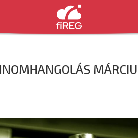
 FINOMHANGOLÁS MÁRCI