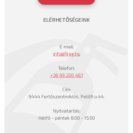
ELÉRHETŐSÉGEINK
E-mail:
info@fireg.hu
Telefon:
+36 99 200 487
Cím:
9444 Fertőszentmiklós, Petőfi u.44.
Nyitvatartás:
Hétfő - péntek 8:00 - 15:00