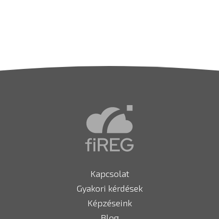
Kapcsolat
Gyakori kérdések
Képzéseink
Blog