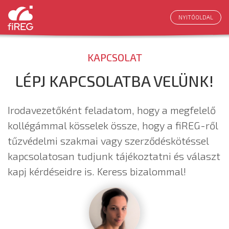
NYITÓOLDAL
KAPCSOLAT
LÉPJ KAPCSOLATBA VELÜNK!
Irodavezetőként feladatom, hogy a megfelelő
kollégámmal kösselek össze, hogy a fiREG-ről
tűzvédelmi szakmai vagy szerződéskötéssel
kapcsolatosan tudjunk tájékoztatni és választ
kapj kérdéseidre is. Keress bizalommal!