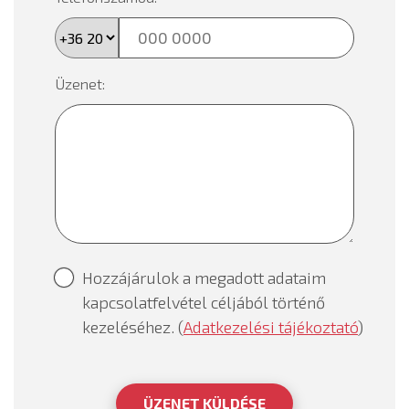
Üzenet:
Hozzájárulok a megadott adataim
kapcsolatfelvétel céljából történő
kezeléséhez. (
Adatkezelési tájékoztató
)
ÜZENET KÜLDÉSE