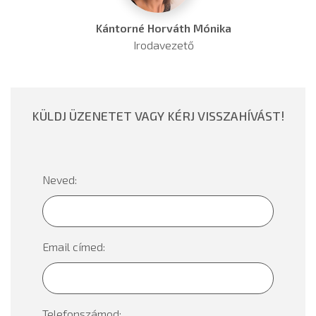
Kántorné Horváth Mónika
Irodavezető
KÜLDJ ÜZENETET VAGY KÉRJ VISSZAHÍVÁST!
Neved:
Email címed:
Telefonszámod: