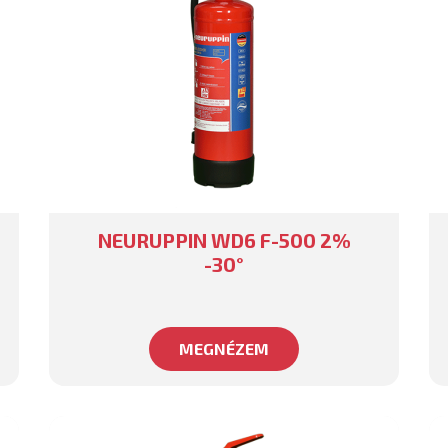
NEURUPPIN WD6 F-500 2%
-30°
MEGNÉZEM