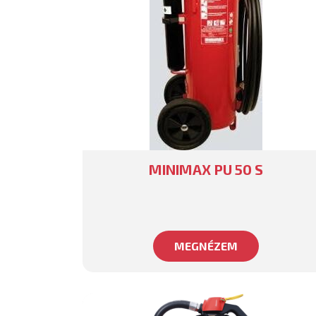
MINIMAX PU 50 S
MEGNÉZEM