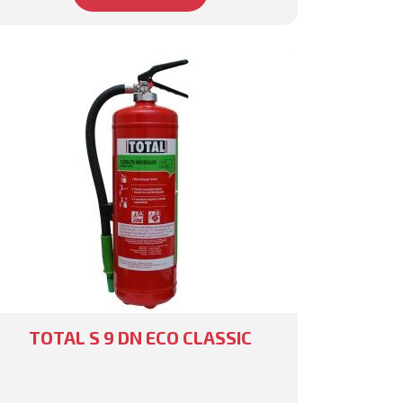
TOTAL S 9 DN ECO CLASSIC