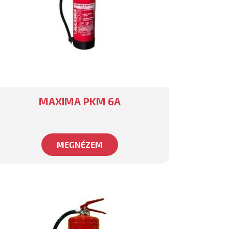
MAXIMA PKM 6A
MEGNÉZEM