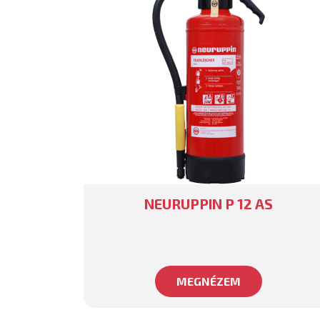
NEURUPPIN P 12 AS
MEGNÉZEM