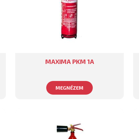
MAXIMA PKM 1A
MEGNÉZEM