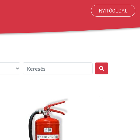
NYITÓOLDAL