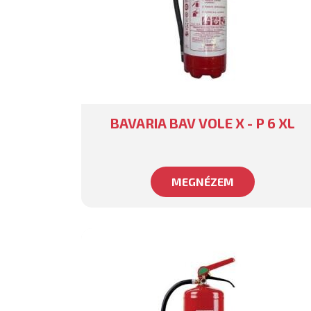
BAVARIA BAV VOLE X - P 6 XL
MEGNÉZEM