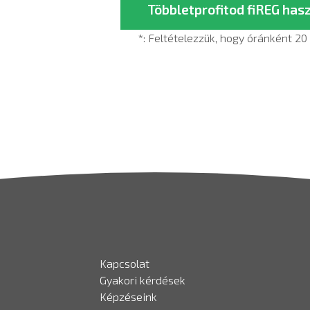
Többletprofitod fiREG has
*: Feltételezzük, hogy óránként 2
Kapcsolat
Gyakori kérdések
Képzéseink