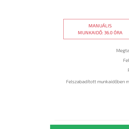
MANUÁLIS
MUNKAIDŐ: 36.0 ÓRA
Megta
Fe
Felszabadított munkaidőben