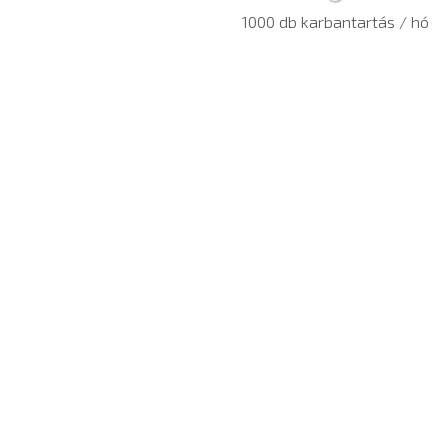
1000 db karbantartás / hó