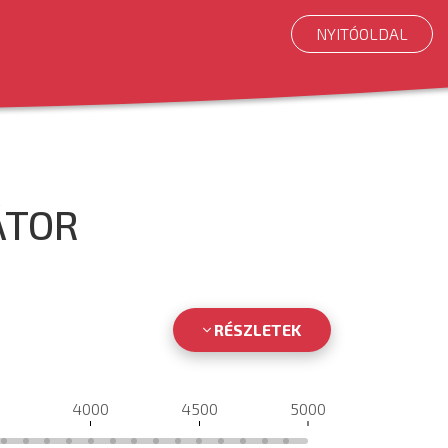
NYITÓOLDAL
ÁTOR
RÉSZLETEK
0
4000
4500
5000